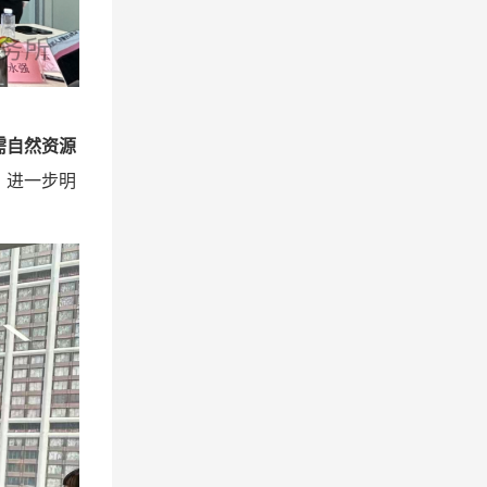
需自然资源
。
进一步明