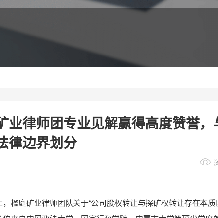
矿业律师团专业见解赢得高度赞誉，
法律边界划分
，楹庭矿业律师团队关于“公司股权转让与探矿权转让存在本质