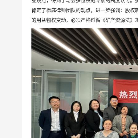
业观点，得到了与会多位权威专家的高度认可。
肯定了楹庭律师团队的观点，进一步强调：股权
的用益物权变动，必须严格遵循《矿产资源法》