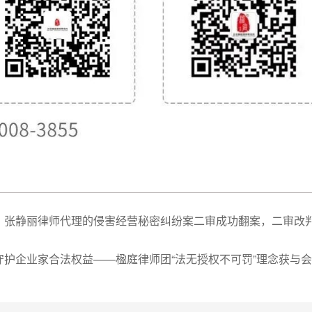
张静丽律师代理的侵害经营秘密纠纷案二审成功翻案，二审改判
护企业家合法权益——楹庭律师团“法无授权不可罚”理念获与