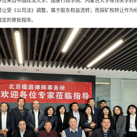
多位来自中国政法大学、国家行政学院、内蒙古大学等顶尖学府
转让受《公司法》调整，属于股东权益流转；而
探矿权转让
作为
规定的审批程序。