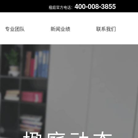
400-008-3855
楹庭官方电话：
专业团队
新闻业绩
联系我们