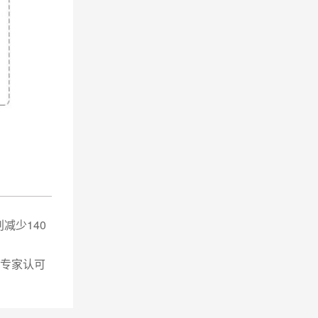
减少140
会专家认可