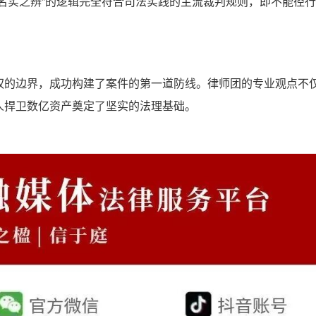
名实之辨”的逻辑完全符合司法实践的主流裁判规则，即不能径
权的边界，成功构建了案件的第一道防线。律师团的专业观点不
人捍卫数亿资产奠定了坚实的法理基础。