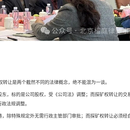
矿权转让是两个截然不同的法律概念，绝不能混为一谈。
是股东，标的是公司股权，受《公司法》调整；而探矿权转让的交
行政法规调整。
范畴，除特殊规定外无需行政主管部门审批；而探矿权转让必须经