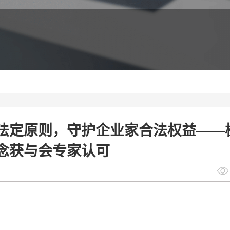
法定原则，守护企业家合法权益——
理念获与会专家认可