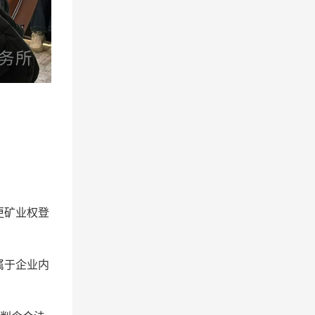
更矿业权登
属于企业内