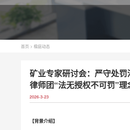
首页
>
楹庭动态
矿业专家研讨会：严守处罚
律师团“法无授权不可罚”
2026-3-23
【背景介绍】