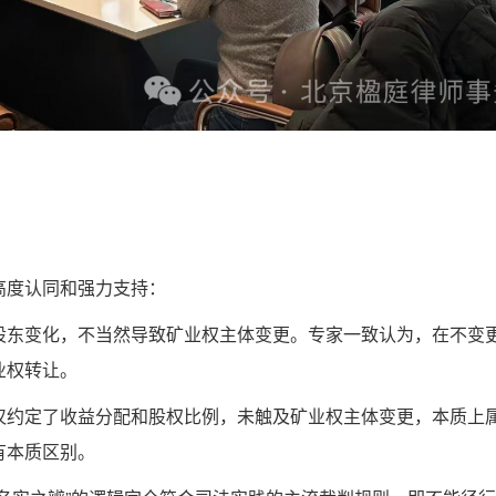
高度认同和强力支持：
股东变化，不当然导致矿业权主体变更。专家一致认为，在不变
业权转让。
仅约定了收益分配和股权比例，未触及矿业权主体变更，本质上
有本质区别。