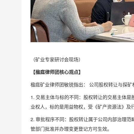
（矿业专家研讨会现场）
【楹庭律师团核心观点】
楹庭矿业律师团敏锐指出： 公司股权转让与探
1. 交易主体与标的不同：股权转让的交易主体
业权人，标的是用益物权，受《矿产资源法》及
2. 审批程序不同：股权转让属于公司内部治理
管部门批准并办理变更登记方可生效。