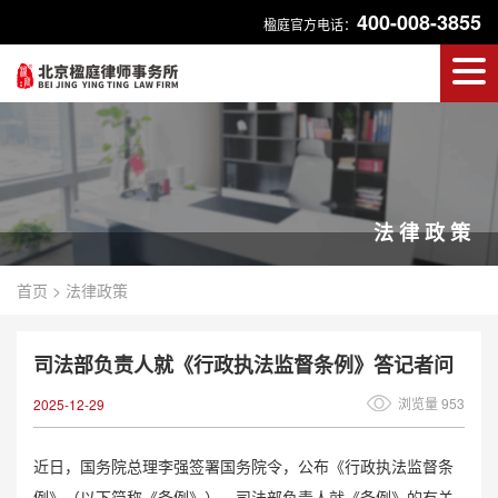
400-008-3855
楹庭官方电话：
法律政策
首页
>
法律政策
司法部负责人就《行政执法监督条例》答记者问
浏览量 953
2025-12-29
近日，国务院总理李强签署国务院令，公布《行政执法监督条
例》（以下简称《条例》）。司法部负责人就《条例》的有关