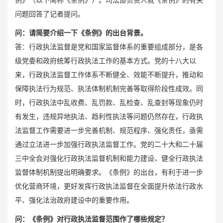
问题回答了记者提问。
问：
请简要介绍一下《条例》的出台背景。
答：行政执法监督是党和国家监督体系的重要组成部分，是各
级党委和政府统筹行政执法工作的基本方式。党的十八大以
来，行政执法监督工作体系不断健全、效能不断提升，推动和
保障执法行为规范、执法体制机制完善等取得阶段性成效。同
时，行政执法中乱收费、乱罚款、乱检查、乱查封等现象仍时
有发生，违规异地执法、趋利性执法等问题仍然存在，行政执
法监督工作需要进一步完善机制、规范程序、强化责任，亟需
通过立法进一步加强行政执法监督工作。党的二十大和二十届
三中全会对强化行政执法监督机制和能力建设、健全行政执法
监督体制机制提出明确要求。《条例》的出台，有利于进一步
优化营商环境，更好发挥行政执法监督在全面提升依法行政水
平、强化法治政府建设中的重要作用。
问：
《条例》对行政执法监督范围作了哪些规定？