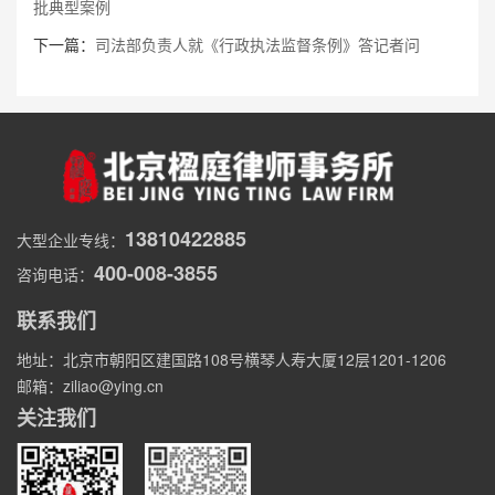
批典型案例
下一篇：
司法部负责人就《行政执法监督条例》答记者问
13810422885
大型企业专线：
400-008-3855
咨询电话：
联系我们
地址：北京市朝阳区建国路108号横琴人寿大厦12层1201-1206
邮箱：ziliao@ying.cn
关注我们