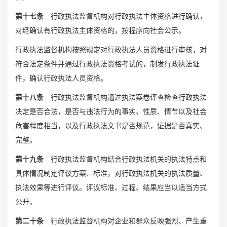
第十七条
行政执法监督机构对行政执法主体资格进行确认，
对经确认有行政执法主体资格的，按程序向社会公示。
行政执法监督机构按照规定对行政执法人员资格进行审核，对
符合法定条件并通过行政执法资格考试的，制发行政执法证
件，确认行政执法人员资格。
第十八条
行政执法监督机构通过执法案卷评查检查行政执法
决定是否合法，是否与违法行为的事实、性质、情节以及社会
危害程度相当，以及行政执法文书是否规范，证据是否真实、
完整。
第十九条
行政执法监督机构结合行政执法机关的执法特点和
具体情况制定评议方案、标准，对行政执法机关的执法质量、
执法效果等进行评议。评议标准、过程、结果应当以适当方式
公开。
第二十条
行政执法监督机构对企业和群众反映强烈、产生重