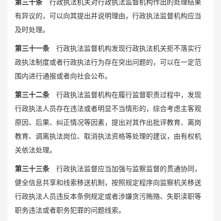
第三十条
行政执法机关对行政执法监督机构作出的处理结果
有异议的，可以向其提出并说明理由，行政执法监督机构应当
及时处理。
第三十一条
行政执法监督机构发现行政执法机关拒不落实行
政执法制度或者行政执法行为存在突出问题的，可以在一定范
围内进行通报或者向社会公布。
第三十二条
行政执法监督机构在履行监督职责过程中，发现
行政执法人员存在违法或者明显不当情形的，综合考虑主客观
原因、后果、纠正情况等因素，提出对其作出批评教育、离岗
教育、调离执法岗位、取消执法资格等处理的建议，由有权机
关依法处理。
第三十三条
行政执法监督应当加强与监察监督的贯通协同，
健全信息共享和线索移送机制，按照规定程序向监察机关移送
行政执法人员违反本条例规定或者涉嫌贪污贿赂、失职渎职等
职务违法或者职务犯罪的问题线索。