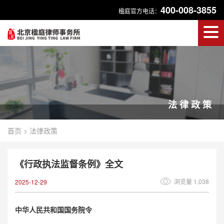
400-008-3855
楹庭官方电话：
法律政策
首页
>
法律政策
《行政执法监督条例》全文
浏览量 1,038
2025-12-29
中华人民共和国国务院令