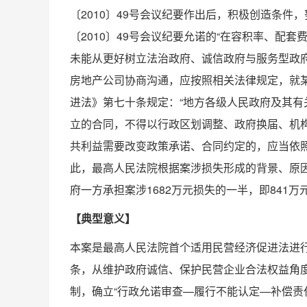
〔2010〕49号会议纪要作出后，积极创造条件
〔2010〕49号会议纪要允诺的“在容积率、配
未能从更好树立法治政府、诚信政府与服务型政
房地产公司协商沟通，应按照相关法律规定，就
进法》第七十条规定：“地方各级人民政府及其
立的合同，不得以行政区划调整、政府换届、机
共利益需要改变政策承诺、合同约定的，应当依
此，最高人民法院根据案涉损失形成的背景、原
府一方承担案涉1682万元损失的一半，即841万
【典型意义】
本案是最高人民法院首个适用民营经济促进法进
条，从维护政府诚信、保护民营企业合法权益角
制，确立“行政允诺审查—履行不能认定—补偿责