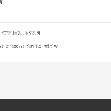
展。
过罚相当拒“顶格”乱罚
判赔4300万！合同作废也能维权