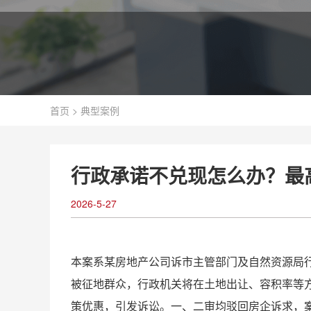
首页
>
典型案例
行政承诺不兑现怎么办？最高
2026-5-27
本案系某房地产公司诉市主管部门及自然资源局行
被征地群众，行政机关将在土地出让、容积率等
策优惠，引发诉讼。一、二审均驳回房企诉求，