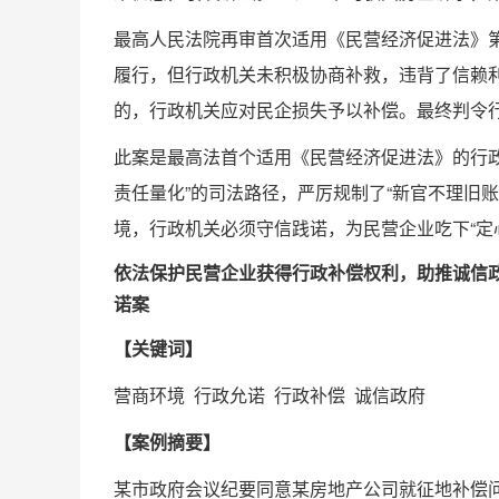
最高人民法院再审首次适用《民营经济促进法》
履行，但行政机关未积极协商补救，违背了信赖
的，行政机关应对民企损失予以补偿。最终判令行政
此案是最高法首个适用《民营经济促进法》的行
责任量化”的司法路径，严厉规制了“新官不理旧
境，行政机关必须守信践诺，为民营企业吃下“定
依法保护民营企业获得行政补偿权利，助推诚信
诺案
【关键词】
营商环境 行政允诺 行政补偿 诚信政府
【案例摘要】
某市政府会议纪要同意某房地产公司就征地补偿