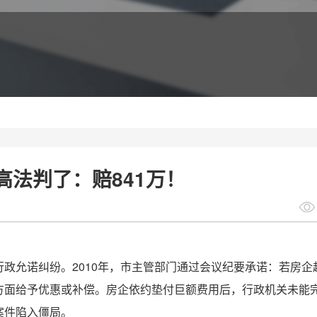
法判了：赔841万！
政允诺纠纷。2010年，市主管部门通过会议纪要承诺：若房企
方面给予优惠或补偿。房企依约垫付巨额费用后，行政机关未能
案件陷入僵局。