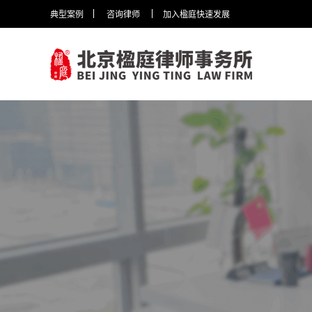
典型案例
咨询律师
加入楹庭快速发展