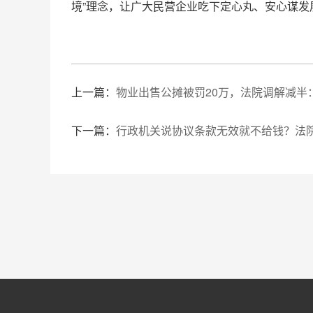
境”理念，让广大民营企业吃下定心丸、安心谋发
上一篇：
物业出售公摊被罚20万，法院调解减半：
下一篇：
行政机关说协议条款无效就不给钱？法院