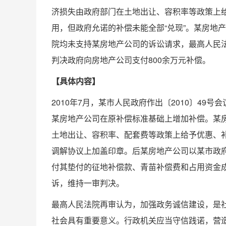
济损失由政府部门在土地出让、容积率等政策上
用，但政府允诺的补偿未能全部“兑现”。某房地
院均未支持某房地产公司的诉讼请求，最高人民
判决政府向房地产公司支付800余万元补偿。
【具体内容】
2010年7月，某市人民政府作出〔2010〕4
某房地产公司在原补偿标准基础上增加补偿。某
土地出让、容积率、配套费等政策上给予优惠、补
调解协议上加盖印章。后某房地产公司以某市政
付其垫付的征地补偿款、青苗补偿费和占用资金
诉，维持一审判决。
最高人民法院再审认为，加强政务诚信建设，是
社会具有重要意义。行政机关应当守信践诺，营