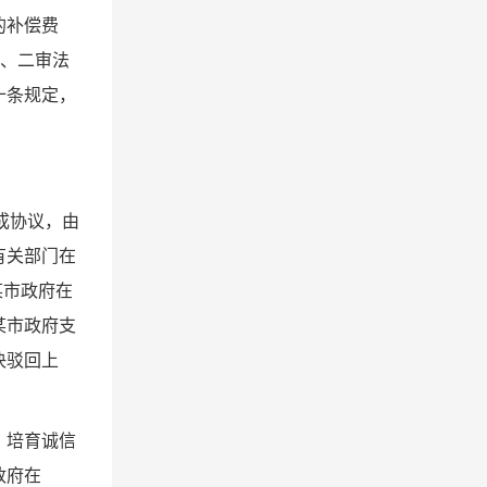
的补偿费
审、二审法
十条规定，
成协议，由
有关部门在
某市政府在
某市政府支
决驳回上
、培育诚信
政府在