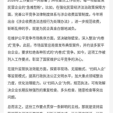
2026年工作要点一共部署了34项重点工作任务，每一项都聚焦
民营企业的“急难愁盼”。比如，在强化民营经济法治政策保障方
面，完善公平竞争法律制度体系与涉企收费监管制度。今年将
出台《涉企收费违法违规行为处理办法》，进一步规范收费，
斩断乱伸的手，就是为民企真金白银地减负。
在维护公平竞争市场秩序方面，坚决破除壁垒，深入整治“内卷
式”竞争。此前，市场监管总局曾发布典型案件，并约谈多家平
台企业，要求杜绝各种形式的“内卷式”竞争。如今，这项工作被
列入工作要点，彰显了国家维护公平竞争的决心。
在提升监管执法效能方面，探索非现场、无接触式、“扫码入企”
等监管模式，提高行政执法公正文明水平，加大重点领域整治
力度，优化治理能力。以“扫码入企”为例，规范执法，可有效解
决企业长期反映强烈的重复检查、多头检查、随意检查等突出
问题。
总而言之，这份工作要点贯穿一条鲜明的主线，那就是坚持监