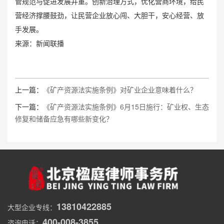
管规范与促进发展并重。创新治理方式，优化营商环境，给民
营经济撑腰鼓劲，让民营企业放心闯、大胆干，安心经营、放
手发展。
来源：新闻联播
上一篇：
《矿产资源法实施条例》对矿业企业意味着什么？
下一篇：
《矿产资源法实施条例》6月15日施行：矿业权、生态
修复和储备应急有哪些新变化？
13810422885
大型企业专线：
400-008-3855
咨询电话：