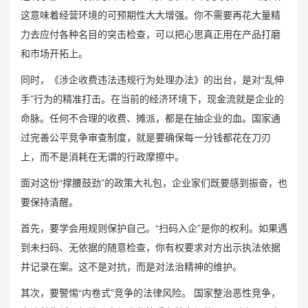
这意味着经营环境的可预期性大大增强。你不需要再花大量精
力去应付各种名目的突击检查，可以把心思真正用在产品打磨
和市场开拓上。
同时，《涉企收费违法违规行为处理办法》的出台，是对“乱伸
手”行为的精准打击。在当前的经济环境下，现金流就是企业的
命脉。任何不合理的收费、摊派，都是在抽企业的血。国家通
过完善公平竞争审查制度，就是要确保每一分钱都花在刀刃
上，而不是消耗在无谓的行政摩擦中。
面对这份“撑腰鼓劲”的政策大礼包，企业家们既要感到振奋，也
要保持清醒。
首先，要学会用规则保护自己。“扫码入企”是你的权利。如果遇
到未扫码、无依据的随意检查，你有权要求对方出示执法依据
并记录在案。这不是对抗，而是对法治精神的维护。
其次，要警惕“内卷式”竞争的法律风险。 国家整治恶性竞争，