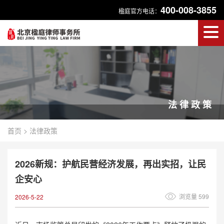
400-008-3855
楹庭官方电话：
法律政策
首页
>
法律政策
2026新规：护航民营经济发展，再出实招，让民
企安心
浏览量 599
2026-5-22