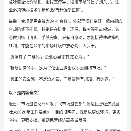
意味着靠低价倾销、虚假宣传等手段抢市场的日子到头了。企
业必须转向技术创新和品牌建设的“正道”。
最后，合规是民企最大的“护身符”。外部环境在变好，但内部的
合规防线不能松。特别是在矿业、环保、税务等重点领域，务
必做到账目清晰、手续完备。只有自身硬，才能接得住政策的
红利，才能在公平的市场环境中放心闯、大胆干。
“执法有了‘二维码’，企业心里才有‘定心丸’。”
“斩断乱伸的手，是为了让企业腾出双手去拥抱市场。”
“真正的安全感，不是没人管，而是管得有规矩、有边界。”
以下是内容全文：
近日，市场监管总局印发了《市场监管部门促进民营经济发展
壮大2026年工作要点》，目的很明确，就是以更优环境、更实
举措、更强支撑，推动民营经济高质量发展。