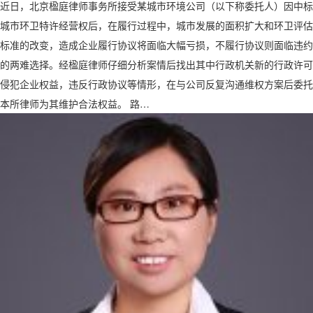
近日，北京楹庭律师事务所接受某城市环境公司（以下称委托人）因中标
城市环卫特许经营权后，在履行过程中，城市发展的面积扩大和环卫评估
标准的改变，造成企业履行协议将面临大幅亏损，不履行协议则面临违约
的两难选择。经楹庭律师仔细分析案情后找出其中行政机关新的行政许可
侵犯企业权益，违反行政协议等情形，在与公司反复沟通维权方案后委托
本所律师为其维护合法权益。 路…