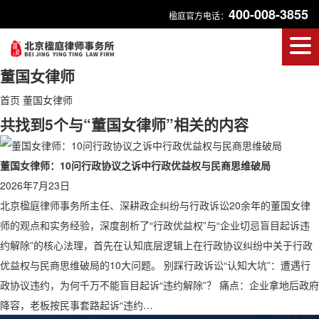
400-008-3855
楹庭官方电话：
董国女律师
首页
董国女律师
共找到5个与“董国女律师”相关的内容
董国女律师：10问行政协议之诉中行政优益权与民商思维破局
2026年7月23日
北京楹庭律师事务所主任、深耕政企纠纷与行政诉讼20余年的董国女律
师的观点和实务经验，深度剖析了“行政优益权”与“企业切忌盲目起诉违
约解除”的核心法理，首先在认知底层逻辑上在行政协议纠纷中关于行政
优益权与民商思维破局的10大问题。 别踩行政诉讼“认知大坑”：遭遇行
政协议违约，为何千万不能盲目起诉“违约解除”？ 痛点：企业拿地后政府
降容，老板按民事套路起诉“违约…