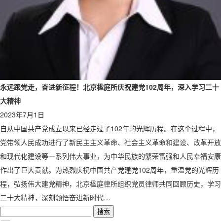
永远跟党走，奋进新征程！北京楹庭所庆祝建党102周年，深入学习二十
大精神
2023年7月1日
自从中国共产党成立以来已经走过了102年的光辉历程。在这个过程中，
党带领人民成功进行了新民主主义革命、社会主义革命和建设、改革开放
和现代化建设等一系列伟大事业，为中华民族的繁荣富强和人民幸福安康
作出了巨大贡献。为热烈庆祝中国共产党建党102周年，重温党的光辉历
程，弘扬伟大建党精神，北京楹庭律所组织党员律师共同回顾历史，学习
二十大精神，深刻领悟奋进新时代…