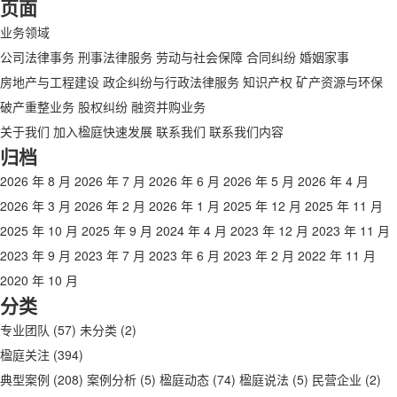
页面
业务领域
公司法律事务
刑事法律服务
劳动与社会保障
合同纠纷
婚姻家事
房地产与工程建设
政企纠纷与行政法律服务
知识产权
矿产资源与环保
破产重整业务
股权纠纷
融资并购业务
关于我们
加入楹庭快速发展
联系我们
联系我们内容
归档
2026 年 8 月
2026 年 7 月
2026 年 6 月
2026 年 5 月
2026 年 4 月
2026 年 3 月
2026 年 2 月
2026 年 1 月
2025 年 12 月
2025 年 11 月
2025 年 10 月
2025 年 9 月
2024 年 4 月
2023 年 12 月
2023 年 11 月
2023 年 9 月
2023 年 7 月
2023 年 6 月
2023 年 2 月
2022 年 11 月
2020 年 10 月
分类
专业团队
(57)
未分类
(2)
楹庭关注
(394)
典型案例
(208)
案例分析
(5)
楹庭动态
(74)
楹庭说法
(5)
民营企业
(2)