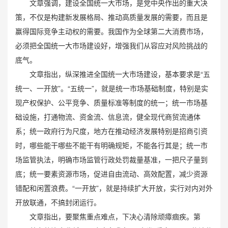
文章强调，建设全国统一大市场，是党中央作出的重大决
策，不仅是构建新发展格局、推动高质量发展的需要，而且是
赢得国际竞争主动权的需要。我国作为全球第二大消费市场，
必须把全国统一大市场建设好，增强我们从容应对风险挑战的
底气。
文章指出，纵深推进全国统一大市场建设，基本要求是“五
统一、一开放”。“五统一”，就是统一市场基础制度，特别是实
现产权保护、公平竞争、质量标准等制度的统一；统一市场基
础设施，打通物流、资金流、信息流，健全现代商贸流通体
系；统一政府行为尺度，地方在推动经济发展特别是招商引资
时，哪些能干哪些不能干有明确规矩，不能各行其是；统一市
场监管执法，明确市场监管行政处罚裁量基准，一把尺子量到
底；统一要素资源市场，促进自由流动、高效配置，减少资源
错配和闲置浪费。“一开放”，就是持续扩大开放，实行对内对外
开放联通，不搞封闭运行。
文章指出，要聚焦重点难点，下决心清除顽瘴痼疾。第