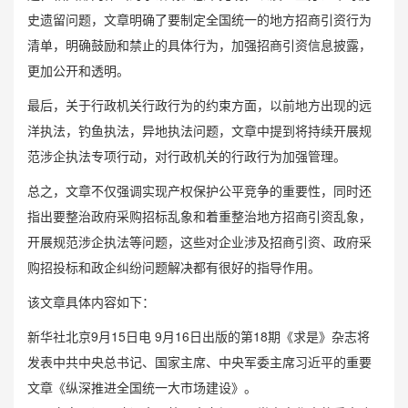
史遗留问题，文章明确了要制定全国统一的地方招商引资行为
清单，明确鼓励和禁止的具体行为，加强招商引资信息披露，
更加公开和透明。
最后，关于行政机关行政行为的约束方面，以前地方出现的远
洋执法，钓鱼执法，异地执法问题，文章中提到将持续开展规
范涉企执法专项行动，对行政机关的行政行为加强管理。
总之，文章不仅强调实现产权保护公平竞争的重要性，同时还
指出要整治政府采购招标乱象和着重整治地方招商引资乱象，
开展规范涉企执法等问题，这些对企业涉及招商引资、政府采
购招投标和政企纠纷问题解决都有很好的指导作用。
该文章具体内容如下：
新华社北京9月15日电 9月16日出版的第18期《求是》杂志将
发表中共中央总书记、国家主席、中央军委主席习近平的重要
文章《纵深推进全国统一大市场建设》。