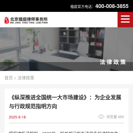
400-008-3855
楹庭官方电话：
法律政策
首页
>
法律政策
《纵深推进全国统一大市场建设》：为企业发展
与行政规范指明方向
浏览量 460
2025-9-18