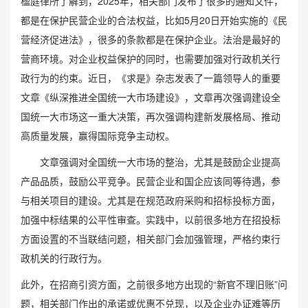
楹庭律所了解到，2025年，相关部门发布了很多的通知文件，
都是在保护民营企业的合法权益，比如5月20日开始实施的《民
营经济促进法》，很多的条款都是在保护企业。法治是最好的
营商环境。对企业权益保护的同时，也需要加强对行政机关行
政行为的约束。近日，《求是》杂志发表了一篇领导人的重要
文章《纵深推进全国统一大市场建设》，文章再次强调建设全
国统一大市场这一重大决策，再次强调构建新发展格局、推动
高质量发展，赢得国际竞争主动权。
文章强调对全国统一大市场的整治，尤其是鼓励企业提高
产品品质，鼓励公平竞争。民营企业和国企应该同等待遇，参
与相关项目的建设。尤其是在规范政府采购和招标投标方面，
加强中标结果的公平性审查。实践中，以前很多地方在招投标
方面设置的不当联结问题，相关部门会加强管理，严格约束行
政机关的行政行为。
此外，在招商引资方面，之前很多地方出现的“新官不理旧账”问
题，相关部门作出的承诺或优惠不兑现，以及企业办证难等历