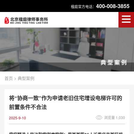
400-008-3855
楹庭官方电话：
典型案例
首页
>
典型案例
将“协商一致”作为申请老旧住宅增设电梯许可的
前置条件不合法
浏览量 1,030
2025-9-10