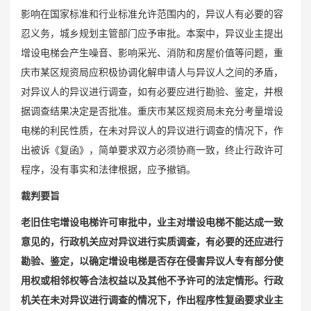
影响在国家标准和行业标准允许范围内的，异议人有必要的容
忍义务，城乡规划主管部门应予审批。本案中，异议业主提出
增设电梯会产生噪音、影响采光、消防和房屋价值等问题，重
庆市某区规资局应积极协调化解申请人与异议人之间的矛盾，
对异议人的异议进行调查，如有必要应进行勘验、鉴定，并根
据调查结果决定是否批准。重庆市某区规资局未充分考量增设
电梯的利民性质，在未对异议人的异议进行调查的情况下，作
出被诉《复函》，简单要求双方必须协商一致，终止行政许可
程序，没有事实和法律根据，应予撤销。
裁判要旨
老旧住宅增设电梯许可审批中，业主对增设电梯不能达成一致
意见的，行政机关应对异议进行实质调查，有必要的还应进行
勘验、鉴定，以确定增设电梯是否存在侵害异议人专有部分使
用权或相邻权等合法权益以及其他不予许可的法定情形。行政
机关在未对异议进行调查的情况下，作出程序性复函要求业主