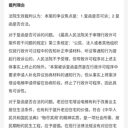
裁判理由
法院生效裁判认为：本案的争议焦点是：1.复函是否可诉；2.复
函是否合法。
对于复函是否可诉的问题。《最高人民法院关于审理行政许可
案件若干问题的规定》第三条规定：“公民、法人或者其他组织
仅就行政许可过程中的告知补正申请材料、听证等通知行为提
起行政诉讼的，人民法院不予受理，但导致许可程序对上述主
体事实上终止的除外。”本案被诉复函虽然是在行政许可程序中
要求申请人补充异议协商材料的通知行为，但从事实上将案涉
增设电梯申请停留在协商阶段，终止了行政许可程序，因此具
有可诉性。
对于复函是否合法的问题。老旧住宅增设电梯有利于改善业主
居住生活条件，也有利于提升老旧住宅的价值，符合《中华人
民共和国民法典》“物尽其用”的精神实质，是一项社会所需、居
民期盼的民生工程，应予提倡。在现行法律法规没有对旧住宅