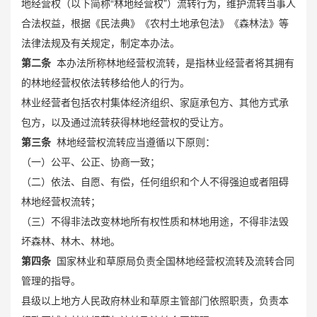
地经营权（以下简称“林地经营权”）流转行为，维护流转当事人
合法权益，根据《民法典》《农村土地承包法》《森林法》等
法律法规及有关规定，制定本办法。
第二条
本办法所称林地经营权流转，是指林业经营者将其拥有
的林地经营权依法转移给他人的行为。
林业经营者包括农村集体经济组织、家庭承包方、其他方式承
包方，以及通过流转获得林地经营权的受让方。
第三条
林地经营权流转应当遵循以下原则：
（一）公平、公正、协商一致；
（二）依法、自愿、有偿，任何组织和个人不得强迫或者阻碍
林地经营权流转；
（三）不得非法改变林地所有权性质和林地用途，不得非法毁
坏森林、林木、林地。
第四条
国家林业和草原局负责全国林地经营权流转及流转合同
管理的指导。
县级以上地方人民政府林业和草原主管部门依照职责，负责本