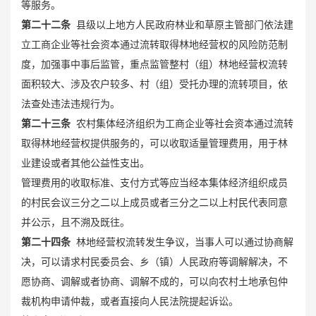
等服务。
第二十二条
县级以上地方人民政府林业和草原主管部门依法建
立工商企业等社会资本通过流转取得林地经营权的风险防范制
度，加强事中事后监管，重点监管整村（组）林地经营权流转
面积较大、涉及农户较多、村（组）受托办理的流转项目，依
法查处违法违规行为。
第二十三条
农村集体经济组织为工商企业等社会资本通过流转
取得林地经营权提供服务的，可以收取适量管理费用，用于林
业建设或者其他公益性支出。
管理费用的收取标准、支付方式等应当经本集体经济组织成员
的村民会议三分之二以上成员或者三分之二以上村民代表同意
并公示，且不溯及既往。
第二十四条
林地经营权流转发生争议，当事人可以通过协商解
决，可以请求村民委员会、乡（镇）人民政府等调解解决，不
愿协商、调解或者协商、调解不成的，可以向农村土地承包仲
裁机构申请仲裁，或者直接向人民法院提起诉讼。