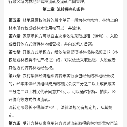
行政区域内林地经营权流转及流转合同管理。
第二章 流转程序和条件
第五条
林地经营权流转的最小单元一般为林地宗地，林地上的
林木所有权或者林木使用权可以一并流转。
第六条
家庭承包方可以自主决定依法采取出租（转包）、入股
或者其他方式流转林地经营权，并向发包方备案。
第七条
其他方式承包方，经依法登记取得林权类权属证书（林
权证或林权类不动产权证）的，可以依法采取出租、入股或者
其他方式流转林地经营权。
第八条
农村集体经济组织流转未实行承包经营的林地经营权
的，经本集体经济组织成员的村民会议三分之二以上成员或者
三分之二以上村民代表同意并公示，可以通过招标、拍卖、公
开协商等方式依法流转。
流转期限最长不得超过70年。法律法规另有规定的，从其规
定。
第九条
受让方将从家庭承包方通过流转取得的林地经营权再流