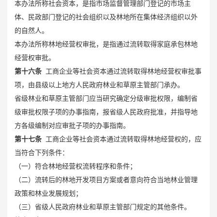
本办法所称社会资本，是指市场监督管理部门登记的市场主
体、民政部门登记的社会组织以及林地所在集体经济组织以外
的自然人。
本办法所称林地经营权审批，是指通过流转取得家庭承包林地
经营权审批。
第十六条
工商企业等社会资本通过流转取得林地经营权审批事
项，由县级以上地方人民政府林业和草原主管部门承办。
省级林业和草原主管部门应当研究确定分级审批权限，编制省
级审批权限子项的办事指南，报省级人民政府批准，并指导地
方各级编制对应审批子项的办事指南。
第十七条
工商企业等社会资本通过流转取得林地经营权的，应
当符合下列条件：
（一）符合林地经营权流转程序和条件；
（二）流转后的林地开发项目方案或者意向符合当地林业管理
政策和林业发展规划；
（三）省级人民政府林业和草原主管部门规定的其他条件。