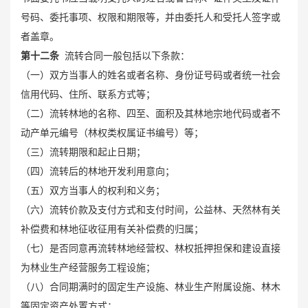
号码、委托事项、权限和期限等，并由委托人和受托人签字或
者盖章。
第十二条
流转合同一般包括以下条款：
（一）双方当事人的姓名或者名称、身份证号码或者统一社会
信用代码、住所、联系方式等；
（二）流转林地的名称、四至、面积及其林地宗地代码或者不
动产单元编号（林权类权属证书编号）等；
（三）流转期限和起止日期；
（四）流转后的林地开发利用意向；
（五）双方当事人的权利和义务；
（六）流转价款及支付方式和支付时间，公益林、天然林有关
补偿费和林地征收征用有关补偿费的归属；
（七）是否同意再流转林地经营权、林权抵押担保和建设直接
为林业生产经营服务工程设施；
（八）合同期满时的固定生产设施、林业生产附属设施、林木
等固定资产处置方式；