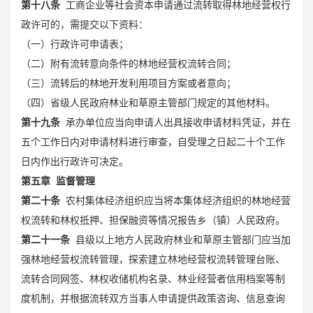
第十八条
工商企业等社会资本申请通过流转取得林地经营权行
政许可的，需提交以下资料：
（一）行政许可申请表；
（二）附有流转意向条件的林地经营权流转合同；
（三）流转后的林地开发利用项目方案或者意向；
（四）省级人民政府林业和草原主管部门规定的其他材料。
第十九条
承办单位应当向申请人出具接收申请材料凭证，并在
五个工作日内对申请材料进行审查，自受理之日起二十个工作
日内作出行政许可决定。
第五章 监督管理
第二十条
农村集体经济组织应当将本集体经济组织的林地经营
权流转和
林权抵押
、担保融资等情况报告乡（镇）人民政府。
第二十一条
县级以上地方人民政府林业和草原主管部门应当加
强林地经营权流转管理，探索建立林地经营权流转管理台账、
流转合同网签、林权收储机构名录、林业经营者信用档案等制
度机制，并根据流转双方当事人申请提供政策咨询、信息查询