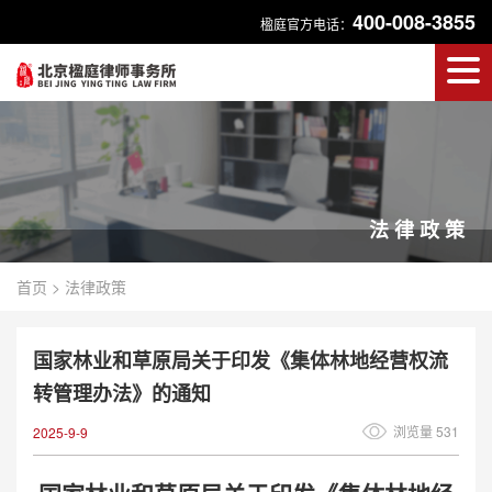
400-008-3855
楹庭官方电话：
法律政策
首页
>
法律政策
国家林业和草原局关于印发《集体林地经营权流
转管理办法》的通知
浏览量 531
2025-9-9