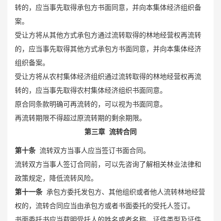
转的，应当事先取得承包方书面同意，并向本集体经济组织备
案。
受让方将从其他方式承包方通过流转取得的林地经营权再流转
的，应当事先取得其他方式承包方书面同意，并向本集体经济
组织备案。
受让方将从农村集体经济组织通过流转取得的林地经营权再流
转的，应当事先取得农村集体经济组织书面同意。
原合同条款明确可再流转的，可以视为书面同意。
再流转期限不得超过原流转期的剩余期限。
第三章 流转合同
第十条
流转双方当事人应当签订书面合同。
流转双方当事人签订合同前，可以先咨询了解相关林业法律和
政策规定，降低流转风险。
第十一条
承包方委托发包方、其他组织或者他人流转林地经营
权的，流转合同应当由承包方或者书面委托的受托人签订。
书面委托书应当载明受托人的姓名或者名称、证件类型及证件