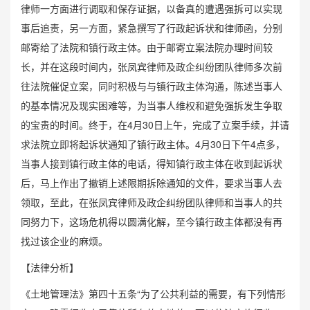
律师一方面进行调取和保存证据，以备真的遭遇强拆可以实现
事后追责，另一方面，紧急撰写了行政起诉状和律师函，分别
邮寄给了法院和镇行政主体。由于邮寄立案法院办理时间较
长，并在这段时间内，张凤宾律师及政企纠纷团队律师多次前
往法院催促立案，同时积极与与镇行政主体沟通，陈述当事人
的基本情况及现实困难等，为当事人维权和避免强拆发生争取
的宝贵的时间。终于，在4月30日上午，完成了立案手续，并请
求法院立即将起诉状通知了镇行政主体。4月30日下午4点多，
当事人接到镇行政主体的电话，得知镇行政主体在收到起诉状
后，马上作出了撤销上述限期拆除通知的文件，要求当事人去
领取，至此，在张凤宾律师及政企纠纷团队律师和当事人的共
同努力下，这场危机得以圆满化解，至今镇行政主体都没有再
找过该企业的麻烦。
【法律分析】
《土地管理法》第四十五条“为了公共利益的需要，有下列情形