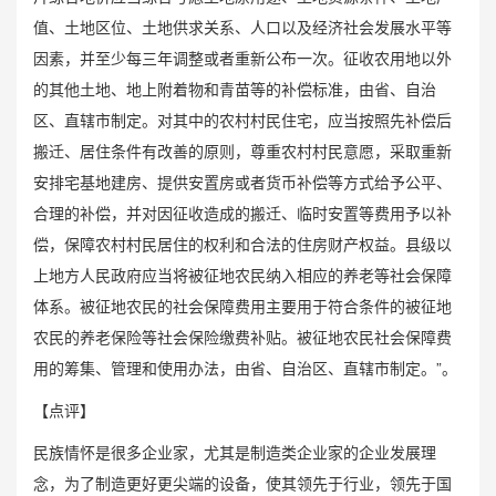
值、土地区位、土地供求关系、人口以及经济社会发展水平等
因素，并至少每三年调整或者重新公布一次。征收农用地以外
的其他土地、地上附着物和青苗等的补偿标准，由省、自治
区、直辖市制定。对其中的农村村民住宅，应当按照先补偿后
搬迁、居住条件有改善的原则，尊重农村村民意愿，采取重新
安排宅基地建房、提供安置房或者货币补偿等方式给予公平、
合理的补偿，并对因征收造成的搬迁、临时安置等费用予以补
偿，保障农村村民居住的权利和合法的住房财产权益。县级以
上地方人民政府应当将被征地农民纳入相应的养老等社会保障
体系。被征地农民的社会保障费用主要用于符合条件的被征地
农民的养老保险等社会保险缴费补贴。被征地农民社会保障费
用的筹集、管理和使用办法，由省、自治区、直辖市制定。”。
【点评】
民族情怀是很多企业家，尤其是制造类企业家的企业发展理
念，为了制造更好更尖端的设备，使其领先于行业，领先于国