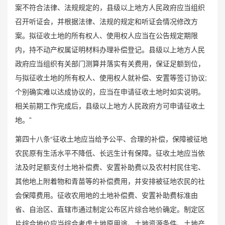
案不符合法律、法规规定的，县级以上地方人民政府应当组织
召开听证会，并根据法律、法规的规定和听证会情况修改方
案。拟征收土地的所有权人、使用权人应当在公告规定期限
内，持不动产权属证明材料办理补偿登记。县级以上地方人民
政府应当组织有关部门测算并落实有关费用，保证足额到位，
与拟征收土地的所有权人、使用权人就补偿、安置等签订协议;
个别确实难以达成协议的，应当在申请征收土地时如实说明。
相关前期工作完成后，县级以上地方人民政府方可申请征收土
地。”
第四十八条“征收土地应当给予公平、合理的补偿，保障被征地
农民原有生活水平不降低、长远生计有保障。征收土地应当依
法及时足额支付土地补偿费、安置补助费以及农村村民住宅、
其他地上附着物和青苗等的补偿费用，并安排被征地农民的社
会保障费用。征收农用地的土地补偿费、安置补助费标准由
省、自治区、直辖市通过制定公布区片综合地价确定。制定区
片综合地价应当综合考虑土地原用途、土地资源条件、土地产