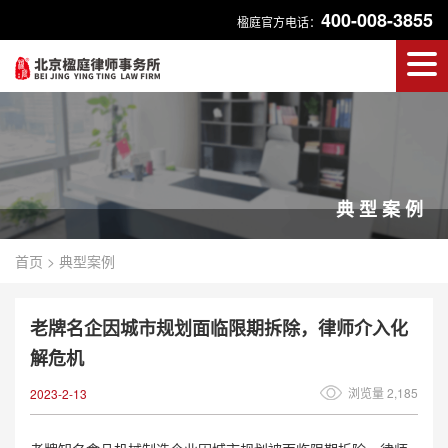
400-008-3855
楹庭官方电话：
典型案例
首页
>
典型案例
老牌名企因城市规划面临限期拆除，律师介入化
解危机
浏览量 2,185
2023-2-13