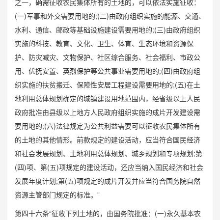
之一，确需征收农民集体所有的土地的，可以依法实施征收：
(一)军事和外交需要用地的;(二)由政府组织实施的能源、交通、
水利、通信、邮政等基础设施建设需要用地的;(三)由政府组织
实施的科技、教育、文化、卫生、体育、生态环境和资源保
护、防灾减灾、文物保护、社区综合服务、社会福利、市政公
用、优抚安置、英烈保护等公共事业需要用地的;(四)由政府组
织实施的扶贫搬迁、保障性安居工程建设需要用地的;(五)在土
地利用总体规划确定的城镇建设用地范围内，经省级以上人民
政府批准由县级以上地方人民政府组织实施的成片开发建设需
要用地的;(六)法律规定为公共利益需要可以征收农民集体所有
的土地的其他情形。前款规定的建设活动，应当符合国民经济
和社会发展规划、土地利用总体规划、城乡规划和专项规划;第
(四)项、第(五)项规定的建设活动，还应当纳入国民经济和社会
发展年度计划;第(五)项规定的成片开发并应当符合国务院自然
资源主管部门规定的标准。”
第四十六条“征收下列土地的，由国务院批准：(一)永久基本农