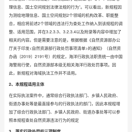
理信息、国土空间规划法律法规的行为”。可以看出，新规程因
为测绘地理信息、国土空间规划2个领域的机构改革、职能整
合，相应将前述2个领域的违法行为查处工作纳入到该规程的调
整、适用范围，并在3.2.3.3、3.2.3.4以及附录等内容中增加了
相关的内容。但是需要注意的是，根据根据《自然资源部办公
厅关于印发<自然资源部行政处罚事项清单>的通知》（自然资
办函〔2019〕2191号）的规定，海洋行政执法职责统一由中国
海警局行使，自然资源部本级无相关海洋行政处罚事项。因
此，新规程对海域执法工作并不适用。
2、本规程适用主体
在实际执法案件中，通常综合行政执法部门、乡镇人民政府、
街道办事处等是最直接参与的行政执法的部门，因此本规程增
加了综合行政执法部门、乡镇人民政府、街道办事处等可以参
照本规程查处自然资源违法行为的规定
3、落实行政处罚的三项制度