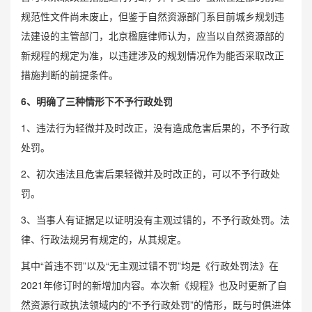
规范性文件尚未废止，但鉴于自然资源部门系目前城乡规划违
法建设的主管部门，北京楹庭律师认为，应当以自然资源部的
新规程的规定为准，以违建涉及的规划情况作为能否采取改正
措施判断的前提条件。
6、明确了三种情形下不予行政处罚
1、违法行为轻微并及时改正，没有造成危害后果的，不予行政
处罚。
2、初次违法且危害后果轻微并及时改正的，可以不予行政处
罚。
3、当事人有证据足以证明没有主观过错的，不予行政处罚。法
律、行政法规另有规定的，从其规定。
其中“首违不罚”以及“无主观过错不罚”均是《行政处罚法》在
2021年修订时的新增加内容。本次新《规程》也及时更新了自
然资源行政执法领域内的“不予行政处罚”的情形，既与时俱进体