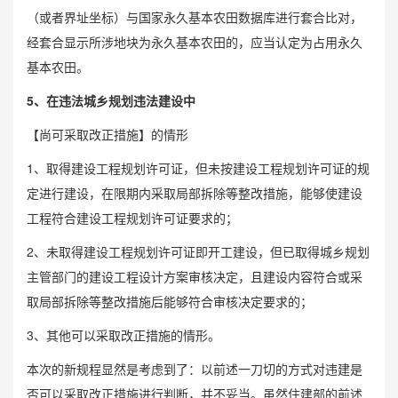
（或者界址坐标）与国家永久基本农田数据库进行套合比对，
经套合显示所涉地块为永久基本农田的，应当认定为占用永久
基本农田。
5、在违法城乡规划违法建设中
【尚可采取改正措施】的情形
1、取得建设工程规划许可证，但未按建设工程规划许可证的规
定进行建设，在限期内采取局部拆除等整改措施，能够使建设
工程符合建设工程规划许可证要求的；
2、未取得建设工程规划许可证即开工建设，但已取得城乡规划
主管部门的建设工程设计方案审核决定，且建设内容符合或采
取局部拆除等整改措施后能够符合审核决定要求的；
3、其他可以采取改正措施的情形。
本次的新规程显然是考虑到了：以前述一刀切的方式对违建是
否可以采取改正措施进行判断，并不妥当。虽然住建部的前述