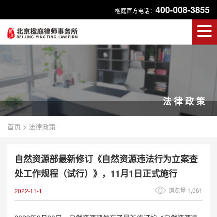
400-008-3855
楹庭官方电话：
法律政策
首页
>
法律政策
自然资源部最新修订《自然资源违法行为立案查
处工作规程（试行）》，11月1日正式施行
浏览量 1,061
2022-11-1