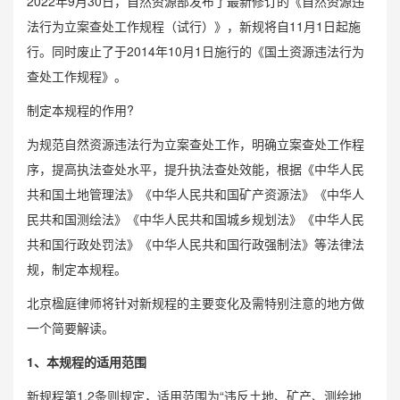
2022年9月30日，自然资源部发布了最新修订的《自然资源违
法行为立案查处工作规程（试行）》，新规将自11月1日起施
行。同时废止了于2014年10月1日施行的《国土资源违法行为
查处工作规程》。
制定本规程的作用?
为规范自然资源违法行为立案查处工作，明确立案查处工作程
序，提高执法查处水平，提升执法查处效能，根据《中华人民
共和国土地管理法》《中华人民共和国矿产资源法》《中华人
民共和国测绘法》《中华人民共和国城乡规划法》《中华人民
共和国行政处罚法》《中华人民共和国行政强制法》等法律法
规，制定本规程。
北京楹庭律师将针对新规程的主要变化及需特别注意的地方做
一个简要解读。
1、本规程的适用范围
新规程第1.2条则规定，适用范围为“违反土地、矿产、测绘地