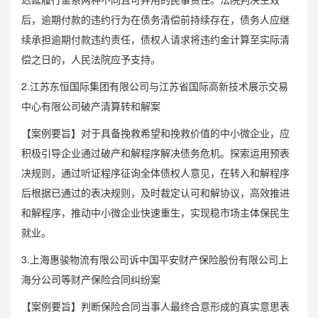
后，逾期付款的违约行为在债务清偿前持续存在，债务人应继
续承担逾期付款违约责任，债权人请求将违约金计算至实际清
偿之日的，人民法院应予支持。
2.江苏东恒国际集团有限公司与江苏省国际高新技术展示交易
中心有限公司破产清算转和解案
【案例要旨】对于具备挽救希望和挽救价值的中小微企业，应
积极引导企业通过破产和解程序解决债务危机。探索运用预表
决规则，通过听证程序征询全体债权人意见，在转入和解程序
后根据已通过的表决规则，及时裁定认可和解协议，高效推进
和解程序，推动中小微企业快速重生，实现稳市场主体保民生
就业。
3.上海惠骏物流有限公司诉中国平安财产保险股份有限公司上
海分公司等财产保险合同纠纷案
【案例要旨】判断保险合同当事人最终合意形成的真实意思表