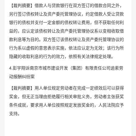
【裁判摘要】借款人与贷款银行在双方签订的借款合同之外，
另行签订债权转让及资产委托管理协议，约定借款人受让贷款
银行的债权并支付一定金额的债权转让费用，但不获取任何利
益的，应认定该债权转让及资产委托管理协议系以变相收取借
款利息等为目的。双方签订该债权转让及资产委托管理协议的
行为系以虚假的意思表示实施，依法应认定为无效；该行为所
隐藏的收取利息的行为的效力，依照有关法律规定处理。
4.彭宇翔诉南京市城市建设开发（集团）有限责任公司追索劳
动报酬纠纷案
【裁判摘要】用人单位规定劳动者在完成一定绩效后可以获得
奖金，但无正当理由拒绝履行相关审批义务，劳动者主张获奖
条件成就，要求用人单位按照规定发放奖金的，人民法院应予
支持。