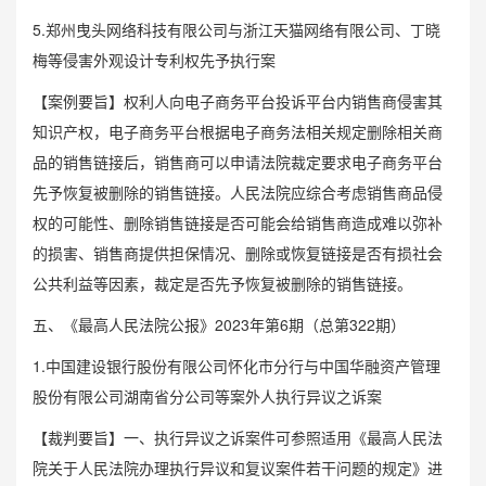
5.郑州曳头网络科技有限公司与浙江天猫网络有限公司、丁晓
梅等侵害外观设计专利权先予执行案
【案例要旨】权利人向电子商务平台投诉平台内销售商侵害其
知识产权，电子商务平台根据电子商务法相关规定删除相关商
品的销售链接后，销售商可以申请法院裁定要求电子商务平台
先予恢复被删除的销售链接。人民法院应综合考虑销售商品侵
权的可能性、删除销售链接是否可能会给销售商造成难以弥补
的损害、销售商提供担保情况、删除或恢复链接是否有损社会
公共利益等因素，裁定是否先予恢复被删除的销售链接。
五、《最高人民法院公报》2023年第6期（总第322期）
1.中国建设银行股份有限公司怀化市分行与中国华融资产管理
股份有限公司湖南省分公司等案外人执行异议之诉案
【裁判要旨】一、执行异议之诉案件可参照适用《最高人民法
院关于人民法院办理执行异议和复议案件若干问题的规定》进