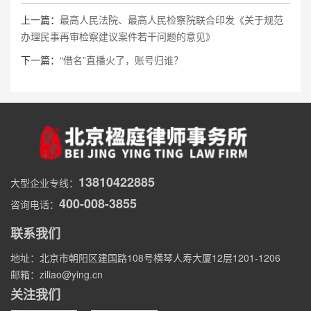
上一篇：
最高人民法院、最高人民检察院联合印发《关于规范
办理民事再审检察建议案件若干问题的意见》
下一篇：
“借名”直播火了，账号归谁？
13810422885
大型企业专线：
400-008-3855
咨询电话：
联系我们
地址：北京市朝阳区建国路108号横琴人寿大厦12层1201-1206
邮箱：ziliao@ying.cn
关注我们