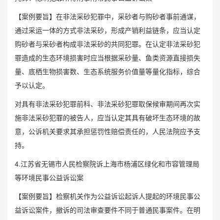
【案例要旨】在非法采砂犯罪中，采砂者与购砂者事前通谋，
通过采运一体的方式非法采砂，形成产销利益链条，应当认定
购砂者与采砂者构成非法采砂的共同犯罪。在认定非法采砂犯
罪造成的生态环境损害时应当根据采砂量、鱼类资源直接损失
量、底栖生物损害数、生态系统服务价值量等量化指标，综合
予以认定。
对具有非法采砂犯罪前科、非法采砂犯罪取保候审期间再次实
施非法采砂犯罪的被告人，应当认定其具有破坏生态环境的故
意，公诉机关要求其承担惩罚性赔偿责任的，人民法院应予支
持。
4.江苏省无锡市人民检察院诉上海市杨浦区绿化和市容管理局
等环境民事公益诉讼案
【案例要旨】检察机关作为公益诉讼起诉人提起的环境民事公
益诉讼案件，撤诉的司法审查要件不同于普通民事案件。在明