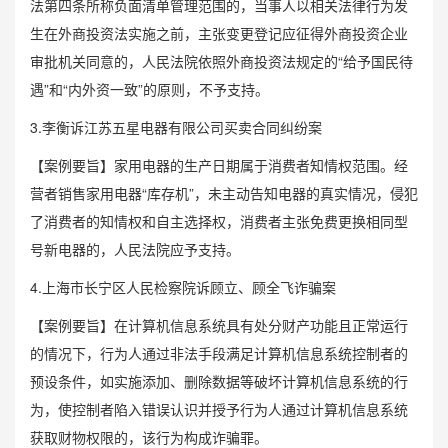
法第四条所称负面清单管理范围的，当事人以相关法律行为发
生在外商投资法实施之前，主张变更登记应征得外商投资企业
审批机关同意的，人民法院依照外商投资法规定的“给予国民待
遇”和“内外资一致”的原则，不予支持。
3.李衡诉江苏五星电器有限公司买卖合同纠纷案
【案例要旨】家用电器的生产日期属于消费者知情权范围。经
营者销售家用电器“库存机”，未主动告知电器的真实情况，侵犯
了消费者的知情权和自主选择权，消费者主张免费更换相同型
号新电器的，人民法院应予支持。
4.上海市长宁区人民检察院诉顾立、顾全飞诈骗案
【案例要旨】在计算机信息系统具有处分财产功能且正常运行
的情况下，行为人通过非法手段满足计算机信息系统控制者的
预设条件，如实施添加、删除数据等破坏计算机信息系统的行
为，使控制者陷入错误认识并授予行为人通过计算机信息系统
获取财物权限的，该行为构成诈骗罪。