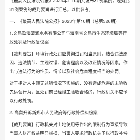
《最高人民法院公报》2023年1-10期共发布31例案例，现对此
31例案例的裁判要旨进行汇总，以供参考。
一、《最高人民法院公报》2023年第10期（总第326期）
1.文昌盈海清澜水务有限公司与海南省文昌市生态环境局等行
政处罚及行政复议案
【裁判要旨】环境行政处罚应贯彻过罚相当原则，结合违法原
因、违法情节、主观过错、危害程度以及改正情况等因素，作
出与违法行为的性质、情节以及社会危害程度相当的处罚。
对于相对人主观无过错情况下实施的、没有造成危害的未验收
先运营行为，且处罚前已经竣工验收合格的，行政机关不应予
以行政处罚。
2. 高留升诉新郑市人民政府等行政补偿纠纷案
【裁判要旨】行政机关对土地使用等作出的限制行为直接导致
当事人财产权益明显减损，当事人要求行政机关予以行政补偿