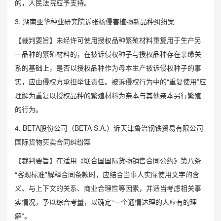
的，人民法院应予支持。
3. 湖南亚华种业研究院诉张杨侵害植物新品种纠纷案
【裁判要旨】未经许可使用授权品种繁殖材料重复用于生产另
一品种的繁殖材料的，在被诉侵权种子与授权品种存在亲缘关
系的基础上，是否以授权品种作为母本生产被诉侵权种子的事
实，应由侵权方承担举证责任。被诉侵权行为中的“重复使用”应
理解为重复以授权品种的繁殖材料为亲本与其他亲本另行繁殖
的行为。
4. BETA股份公司（BETA S.A.）诉天津鲁治钢铁贸易有限公司
国际货物买卖合同纠纷案
【裁判要旨】在适用《联合国国际货物销售合同公约》第八条
“客观标准”解释合同条款时，应结合当事人实际使用文字的含
义、与上下文的关系、商业合理性等因素，并适当考虑相关事
实情况，予以综合考量，以确定“一个通情达理的人应有的理
解”。