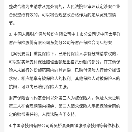
整改合格为由请求从宽处罚的，人民法院经审理认定涉案企业
合规整改有效的，可以将合规整改合格作为酌定从宽处罚情
节。
3. 中国人民财产保险股份有限公司中山市分公司诉中国太平洋
财产保险股份有限公司东莞分公司等财产保险合同纠纷案
【案例要旨】重复保险下，已赔付保险人享有分摊请求权的，
可以就实际支付保险赔偿金额超出自己份额的部分，在其他保
险人未履行的份额范围内向其追偿。已赔付保险人行使分摊请
求权，相应地享有被保险人的权利。其他保险人对被保险人的
抗辩，可以向已赔付保险人主张。
财产保险合同约定合同以外第三人为被保险人，保险人未证明
第三人在合理期限内拒绝，第三人请求保险人承担保险合同约
定的赔偿责任的，人民法院应予支持。
4.中国杂技团有限公司诉吴桥县桑园镇张硕杂技团等著作权权