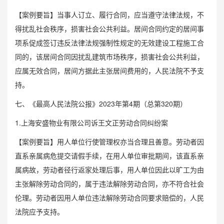
【案例要旨】当事人订立、履行合同，应当遵守法律法规，不
得扰乱社会秩序，损害社会公共利益。居间合同约定的居间事
项系促成签订违反法律法规强制性规定的无效建设工程施工合
同的，该居间合同因扰乱建筑市场秩序，损害社会公共利益，
应属无效合同，居间方据此主张居间费用的，人民法院不予支
持。
七、《最高人民法院公报》2023年第4期（总第320期）
1.上海安盛物业有限公司诉王文正劳动合同纠纷案
【案例要旨】用人单位行使管理权亦当合理且善意。劳动者因
直系亲属病危提交请假手续，在用人单位审批期间，该直系亲
属病故，劳动者径行返家处理后事，用人单位因此以旷工为由
主张解除劳动合同的，属于违法解除劳动合同，亦不符合社会
伦理。劳动者因用人单位违法解除劳动合同要求赔偿的，人民
法院应予支持。