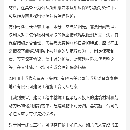
材料，在具备不为公众所知悉并采取相应保密措施等条件下，
可以作为商业秘密依法获得法律保护。
育种材料生长依赖土壤、水分、空气和阳光，需要田间管理，
权利人对于该作物材料采取的保密措施难以做到万无一失，其
保密措施是否合理，需要考虑育种材料自身的特点，应以在正
常情况下能够达到防止被泄露的防范程度为宜。制定保密制
度、签署保密协议、禁止对外扩散、对繁殖材料以代号称之
等，在具体情况下均可构成合理的保密措施。
2.四川中成煤炭建设（集团）有限责任公司与成都泓昌嘉泰房
地产有限公司建设工程施工合同纠纷案
【裁判要旨】建设工程中基坑工程承包人投入的建筑材料和劳
动力已物化到建筑物中，与建筑物不可分割，基坑施工合同的
承包人应享有优先受偿权。
对于同一建设工程，可能存在多个承包人，如承包人完成的工