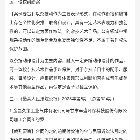
属、侵权纠纷案
【案例要旨】以杂技动作为主要表现形式，在动作衔接和编排
上存在个性化安排、取舍和设计，具有一定艺术表现力和独创
性的，可以认定为著作权法上的杂技艺术作品。公有领域中常
规杂技动作的简单组合及重复因独创性不足，不属于著作权法
保护范围。
以杂技动作设计为主要内容，融入一定舞蹈动作设计的作品，
可一体按杂技艺术作品予以保护。对于杂技节目中的配乐、服
装、舞美设计，应根据其具体表现形式判断能否构成音乐或美
术等其他类型作品，再认定是否予以独立保护。
三、《最高人民法院公报》2023年第8期（总第324期）
1.金昌久策工业气体有限公司与甘肃丰盛环保科技股份有限公
司加工合同纠纷案
【裁判要旨】合同约定的逾期付款违约金与民事诉讼法规定的
迟延履行金系两种不同且可并用的民事责任。法院判决生效