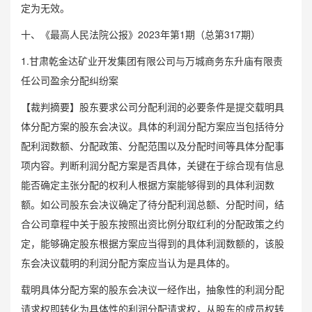
定为无效。
十、《最高人民法院公报》2023年第1期（总第317期）
1.甘肃乾金达矿业开发集团有限公司与万城商务东升庙有限责
任公司盈余分配纠纷案
【裁判摘要】股东要求公司分配利润的必要条件是提交载明具
体分配方案的股东会决议。具体的利润分配方案应当包括待分
配利润数额、分配政策、分配范围以及分配时间等具体分配事
项内容。判断利润分配方案是否具体，关键在于综合现有信息
能否确定主张分配的权利人根据方案能够得到的具体利润数
额。如公司股东会决议确定了待分配利润总额、分配时间，结
合公司章程中关于股东按照出资比例分取红利的分配政策之约
定，能够确定股东根据方案应当得到的具体利润数额的，该股
东会决议载明的利润分配方案应当认为是具体的。
载明具体分配方案的股东会决议一经作出，抽象性的利润分配
请求权即转化为具体性的利润分配请求权，从股东的成员权转