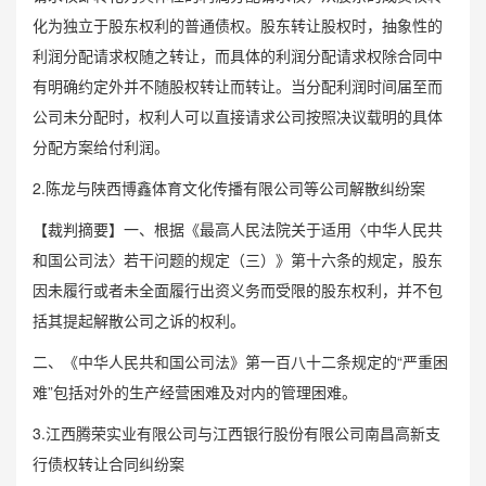
化为独立于股东权利的普通债权。股东转让股权时，抽象性的
利润分配请求权随之转让，而具体的利润分配请求权除合同中
有明确约定外并不随股权转让而转让。当分配利润时间届至而
公司未分配时，权利人可以直接请求公司按照决议载明的具体
分配方案给付利润。
2.陈龙与陕西博鑫体育文化传播有限公司等公司解散纠纷案
【裁判摘要】一、根据《最高人民法院关于适用〈中华人民共
和国公司法〉若干问题的规定（三）》第十六条的规定，股东
因未履行或者未全面履行出资义务而受限的股东权利，并不包
括其提起解散公司之诉的权利。
二、《中华人民共和国公司法》第一百八十二条规定的“严重困
难”包括对外的生产经营困难及对内的管理困难。
3.江西腾荣实业有限公司与江西银行股份有限公司南昌高新支
行债权转让合同纠纷案