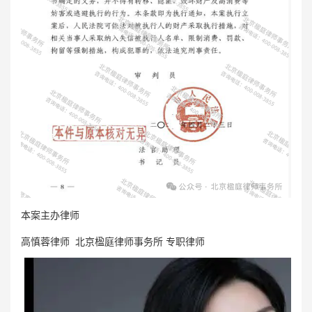
本案主办律师
高慎蓉律师 北京楹庭律师事务所 专职律师