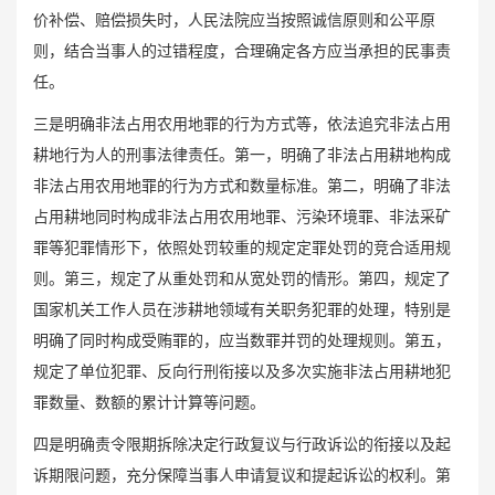
价补偿、赔偿损失时，人民法院应当按照诚信原则和公平原
则，结合当事人的过错程度，合理确定各方应当承担的民事责
任。
三是明确非法占用农用地罪的行为方式等，依法追究非法占用
耕地行为人的刑事法律责任。第一，明确了非法占用耕地构成
非法占用农用地罪的行为方式和数量标准。第二，明确了非法
占用耕地同时构成非法占用农用地罪、污染环境罪、非法采矿
罪等犯罪情形下，依照处罚较重的规定定罪处罚的竞合适用规
则。第三，规定了从重处罚和从宽处罚的情形。第四，规定了
国家机关工作人员在涉耕地领域有关职务犯罪的处理，特别是
明确了同时构成受贿罪的，应当数罪并罚的处理规则。第五，
规定了单位犯罪、反向行刑衔接以及多次实施非法占用耕地犯
罪数量、数额的累计计算等问题。
四是明确责令限期拆除决定行政复议与行政诉讼的衔接以及起
诉期限问题，充分保障当事人申请复议和提起诉讼的权利。第