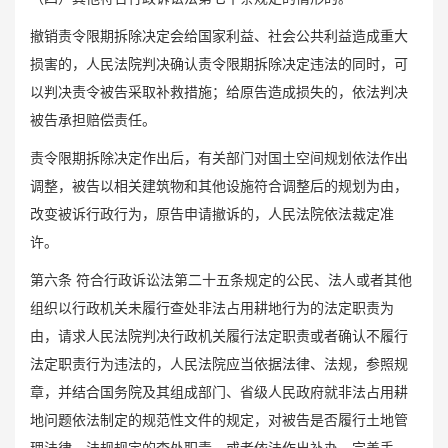
撤销责令限期拆除决定会给国家利益、社会公共利益造成重大
损害的，人民法院判决确认责令限期拆除决定违法的同时，可
以判决责令被告采取补救措施；给原告造成损失的，依法判决
被告承担赔偿责任。
责令限期拆除决定作出后，有关部门对国土空间规划依法作出
调整，被告以相关建筑物和其他设施符合调整后的规划为由，
改变被诉行政行为，原告申请撤诉的，人民法院依法裁定准
许。
第六条 符合行政诉讼法第二十五条规定的公民、法人或者其他
组织以行政机关未履行查处非法占用耕地行为的法定职责为
由，请求人民法院判决行政机关履行法定职责或者确认不履行
法定职责行为违法的，人民法院应当依据法律、法规，参照规
章，并结合国务院及其组成部门、省级人民政府就非法占用耕
地问题依法制定的规范性文件的规定，对被告是否履行土地管
理法律、法规规定的查处职责，或者依法作出补办、完善手