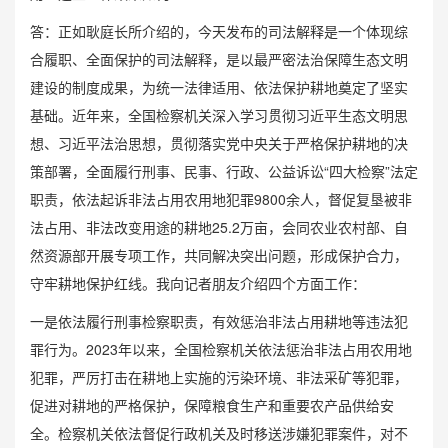
答：正如耿庭长所介绍的，今天发布的司法解释是一个体现综
合履职、全面保护的司法解释，是以最严密法治保障生态文明
建设的制度成果，为统一法律适用、依法保护耕地奠定了坚实
基础。近年来，全国检察机关深入学习贯彻习近平生态文明思
想、习近平法治思想，贯彻落实党中央关于严格保护耕地的决
策部署，全面履行刑事、民事、行政、公益诉讼“四大检察”法定
职责，依法起诉非法占用农用地犯罪9800余人，督促复垦被非
法占用、非法改变用途的耕地25.2万亩，会同农业农村部、自
然资源部开展专项工作，共同解决突出问题，形成保护合力，
守牢耕地保护红线。我向记者朋友介绍四个方面工作：
一是依法履行刑事检察职责，有效惩治非法占用耕地等违法犯
罪行为。2023年以来，全国检察机关依法惩治非法占用农用地
犯罪，严厉打击在耕地上实施的污染环境、非法采矿等犯罪，
促进对耕地的严格保护，保障粮食生产和重要农产品供给安
全。检察机关依法督促行政机关及时移送涉嫌犯罪案件，对不