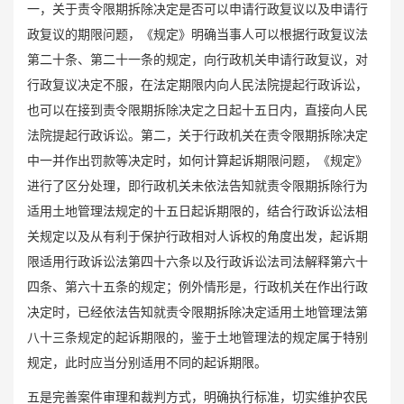
一，关于责令限期拆除决定是否可以申请行政复议以及申请行
政复议的期限问题，《规定》明确当事人可以根据行政复议法
第二十条、第二十一条的规定，向行政机关申请行政复议，对
行政复议决定不服，在法定期限内向人民法院提起行政诉讼，
也可以在接到责令限期拆除决定之日起十五日内，直接向人民
法院提起行政诉讼。第二，关于行政机关在责令限期拆除决定
中一并作出罚款等决定时，如何计算起诉期限问题，《规定》
进行了区分处理，即行政机关未依法告知就责令限期拆除行为
适用土地管理法规定的十五日起诉期限的，结合行政诉讼法相
关规定以及从有利于保护行政相对人诉权的角度出发，起诉期
限适用行政诉讼法第四十六条以及行政诉讼法司法解释第六十
四条、第六十五条的规定；例外情形是，行政机关在作出行政
决定时，已经依法告知就责令限期拆除决定适用土地管理法第
八十三条规定的起诉期限的，鉴于土地管理法的规定属于特别
规定，此时应当分别适用不同的起诉期限。
五是完善案件审理和裁判方式，明确执行标准，切实维护农民