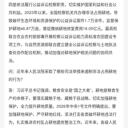
四是依法履行公益诉讼检察职责，切实维护国家利益和社会公
共利益。2023年以来，全国检察机关共办理非法占用耕地，导
致破坏生态环境和资源保护的公益诉讼案件1.7万余件，监督保
护耕地46.87万亩，督促缴纳耕地修复费用16.05亿元。最高检
联合农业农村部部署开展检察公益诉讼助力高标准农田建设专
项工作，与自然资源部联合建立健全公益诉讼检察与土地执法
查处协作配合机制，推动加强对耕地保护相关问题的协同共
治。
问：近年来人民法院采取了哪些司法举措来遏制非法占用耕地
的行为？
答：习近平总书记强调，粮食安全是“国之大者”，耕地是粮食生
产的命根子，要落实藏粮于地、藏粮于技战略，切实加强耕地
保护，全力提升耕地质量。2026年中央1号文件明确提出，要
加强耕地保护，严守耕地红线，坚决打击各类破坏耕地违法行
为，扎实推进农村乱占耕地建房整治工作。近年来，各级人民