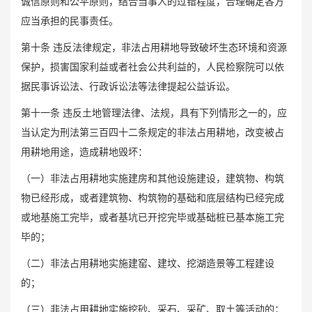
诚信原则和公平原则，结合当事人的过错程度，合理确定各方
应当承担的民事责任。
第十条 违反法律规定，非法占用耕地导致破坏生态环境和资源
保护，损害国家利益或者社会公共利益的，人民检察院可以依
据民事诉讼法、行政诉讼法等法律提起公益诉讼。
第十一条 违反土地管理法律、法规，具有下列情形之一的，应
当认定为刑法第三百四十二条规定的非法占用耕地，改变被占
用耕地用途，造成耕地毁坏：
（一）非法占用耕地实施建房和其他设施建设，建筑物、构筑
物已经形成，或者建筑物、构筑物的基础和底层结构已经完成
或地基施工完毕，或者基坑已开挖完毕或基础桩已基本施工完
毕的；
（二）非法占用耕地实施建窑、建坟、挖湖造景等工程建设
的；
（三）非法占用耕地实施挖砂、采石、采矿、取土等活动的；