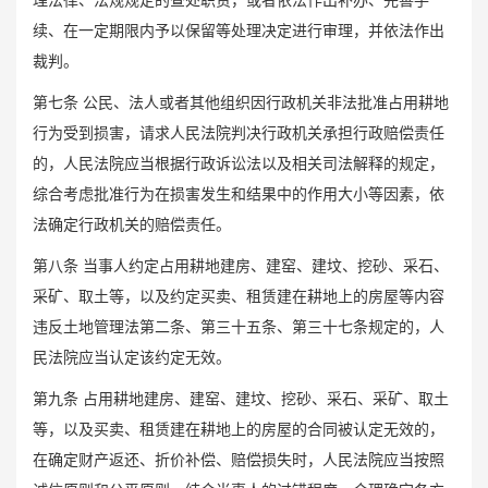
续、在一定期限内予以保留等处理决定进行审理，并依法作出
裁判。
第七条 公民、法人或者其他组织因行政机关非法批准占用耕地
行为受到损害，请求人民法院判决行政机关承担行政赔偿责任
的，人民法院应当根据行政诉讼法以及相关司法解释的规定，
综合考虑批准行为在损害发生和结果中的作用大小等因素，依
法确定行政机关的赔偿责任。
第八条 当事人约定占用耕地建房、建窑、建坟、挖砂、采石、
采矿、取土等，以及约定买卖、租赁建在耕地上的房屋等内容
违反土地管理法第二条、第三十五条、第三十七条规定的，人
民法院应当认定该约定无效。
第九条 占用耕地建房、建窑、建坟、挖砂、采石、采矿、取土
等，以及买卖、租赁建在耕地上的房屋的合同被认定无效的，
在确定财产返还、折价补偿、赔偿损失时，人民法院应当按照