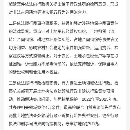
起诉案件依法向行政机关提出给予行政处罚的检察意见，形成
对非法占用耕地等违法犯罪行为的惩治合力。
二是依法履行民事检察职责，持续加强对涉耕地保护民事案件
的法律监督。重点针对土地承包经营权纠纷、土地租赁（流
转）合同纠纷、耕地损坏赔偿纠纷、占地合同纠纷等事关农民
切身利益、影响农村社会稳定的案件加强监督，运用抗诉、检
察建议等方式监督纠正。对于农民、土地承包经营户等存在取
证困难、诉讼能力不足等情形的，依法支持起诉，保障当事人
的诉讼权利和合法用地权益。
三是依法履行行政检察职责，有力促进土地领域依法行政。检
察机关部署开展土地执法查处领域行政非诉执行监督专项活
动，推动解决突出问题，加强耕地保护。2022年至2025年底，
共办理相关领域案件4万余件。最高检联合自然资源部先后发布
两批土地执法查处领域行政非诉执行监督典型案例，健全行政
执法和刑事司法双向衔接机制，守牢耕地保护红线。