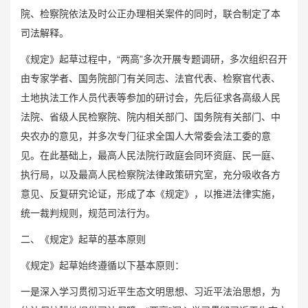
院、检察院依法及时公正办理相关案件的同时，联合制定了本
司法解释。
《规定》起草过程中，“两高”多次开展专题调研，多次组织召开
由专家学者、国务院部门有关同志、法官代表、检察官代表、
土地执法工作人员代表等参加的研讨会，先后征求各高级人民
法院、省级人民检察院、院内相关部门、国务院有关部门、中
央农办的意见，并多次专门征求全国人大常委会法工委的意
见。在此基础上，最高人民法院行政庭会同环资庭、民一庭、
执行局，以及最高人民检察院法律政策研究室，充分吸收各方
意见、反复研究论证，形成了本《规定》，以推进法律实施，
统一裁判规则，规范司法行为。
二、《规定》起草的基本原则
《规定》起草始终遵循以下基本原则：
一是深入学习贯彻习近平生态文明思想、习近平法治思想，为