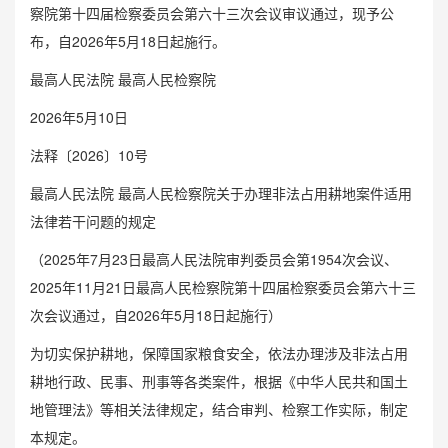
察院第十四届检察委员会第六十三次会议审议通过，现予公
布，自2026年5月18日起施行。
最高人民法院 最高人民检察院
2026年5月10日
法释〔2026〕10号
最高人民法院 最高人民检察院关于办理非法占用耕地案件适用
法律若干问题的规定
（2025年7月23日最高人民法院审判委员会第1954次会议、
2025年11月21日最高人民检察院第十四届检察委员会第六十三
次会议通过，自2026年5月18日起施行）
为切实保护耕地，保障国家粮食安全，依法办理涉及非法占用
耕地行政、民事、刑事等各类案件，根据《中华人民共和国土
地管理法》等相关法律规定，结合审判、检察工作实际，制定
本规定。