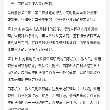
（三）向国家工作人员行贿的。
实施前款第二项、第三项规定的行为，同时构成妨害公务罪、
袭警罪、行贿罪等其他犯罪的，依照数罪并罚的规定处罚。
第十六条 实施非法占用耕地的犯罪，行为人积极进行修复治
理，恢复种植条件的，可以依法从宽处罚。犯罪情节轻微不需
要判处刑罚的，可以不起诉或者免予刑事处罚；情节显著轻微
危害不大的，不作为犯罪处理。
第十七条 对耕地负有监督管理职责的国家机关工作人员，滥用
职权或者玩忽职守，致使公共财产、国家和人民利益遭受重大
损失的，应当依照刑法第三百九十七条的规定，以滥用职权罪
或者玩忽职守罪定罪处罚。
国家机关工作人员徇私舞弊，违反土地管理法律、法规，滥用
职权，非法批准征收、征用、占用耕地，情节严重的，应当依
照刑法第四百一十条的规定，以非法批准征收、征用、占用土
地罪定罪处罚。