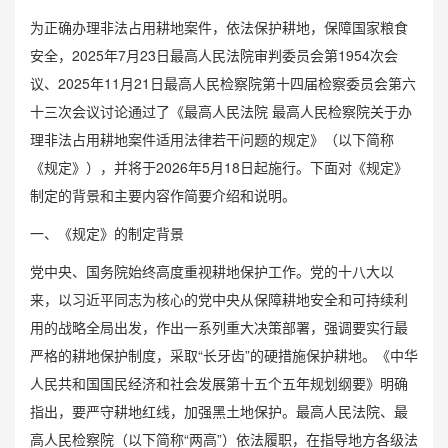
为正确办理非法占用耕地案件，依法保护耕地，保障国家粮食
安全，2025年7月23日最高人民法院审判委员会第1954次会
议、2025年11月21日最高人民检察院第十四届检察委员会第六
十三次会议讨论通过了《最高人民法院 最高人民检察院关于办
理非法占用耕地案件适用法律若干问题的规定》（以下简称
《规定》），并将于2026年5月18日起施行。下面对《规定》
制定的背景和主要内容作简要介绍和说明。
一、《规定》的制定背景
党中央、国务院始终高度重视耕地保护工作。党的十八大以
来，以习近平同志为核心的党中央从保障耕地安全和可持续利
用的战略全局出发，作出一系列重大决策部署，强调要实行最
严格的耕地保护制度，采取“长牙齿”的硬措施保护耕地。《中华
人民共和国国民经济和社会发展第十五个五年规划纲要》明确
指出，要严守耕地红线，加强黑土地保护。最高人民法院、最
高人民检察院（以下简称“两高”）依法履职，在指导地方各级法