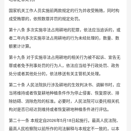
国家机关工作人员实施前两款规定的行为并收受贿赂，同时构
成受贿罪的，依照数罪并罚的规定处罚。
第十八条 多次实施非法占用耕地的犯罪，依法应当追诉的，或
者二年内多次实施非法占用耕地的行为未经处理的，数量、数
额累计计算。
第十九条 对于实施非法占用耕地的相关行为被不起诉、宣告无
罪或者免予刑事处罚的行为人，依法应当给予行政处罚、政务
处分或者其他处分的，依法移送有关主管机关处理。
第二十条 人民法院执行涉及耕地的生效判决书、调解书时，应
当将维持或者恢复耕地种植条件作为停止侵害、恢复原状、排
除妨碍、消除危险的标准。必要时，人民法院可以委托相关机
构对是否已经达到维持或者恢复耕地种植条件进行评估。
第二十一条 本规定自2026年5月18日起施行。最高人民法院、
最高人民检察院以前所作的司法解释与本规定不一致的，以本