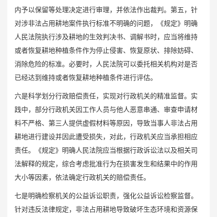
内予以保留等处理决定进行审理，并依法作出裁判。第五，针
对涉非法占用耕地案件执行标准不明确的问题，《规定》明确
人民法院执行涉及耕地的生效判决书、调解书时，应当将维持
或者恢复耕地种植条件作为停止侵害、恢复原状、排除妨碍、
消除危险的标准。必要时，人民法院可以委托相关机构对是否
已经达到维持或者恢复耕地种植条件进行评估。
六是科学划分行政赔偿责任，实现对行政机关的精准监督。实
践中，部分行政机关因工作人员与他人恶意串通、审查申请材
料不严格、第三人提供虚假材料等原因，导致当事人非法占用
耕地进行建设并因此遭受损失，对此，行政机关应当承担相应
责任。《规定》明确人民法院应当根据行政诉讼法以及相关司
法解释的规定，综合考虑批准行为在损害发生和结果中的作用
大小等因素，依法确定行政机关的赔偿责任。
七是明确检察机关的公益诉讼职责，强化公益诉讼检察监督。
针对违反法律规定，非法占用耕地导致破坏生态环境和资源保