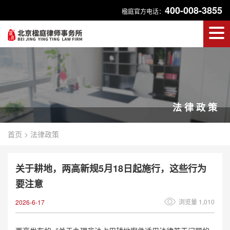
400-008-3855
楹庭官方电话：
法律政策
首页
>
法律政策
关于耕地，两高新规5月18日起施行，这些行为
要注意
浏览量 1,010
2026-6-17