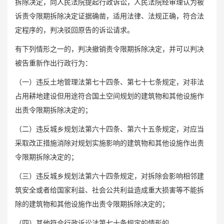
拆除决定，向人民法院提起行政诉讼，人民法院经审理认为被
诉责令限期拆除决定证据确凿，适用法律、法规正确，符合法
定程序的，判决驳回原告的诉讼请求。
有下列情形之一的，判决撤销责令限期拆除决定，并可以判决
被告重新作出行政行为：
（一）违反土地管理法第七十四条、第七十七条规定，对非法
占用耕地建设但用途符合国土空间规划的建筑物和其他设施作
出责令限期拆除决定的；
（二）违反城乡规划法第六十四条、第六十五条规定，对应当
采取改正措施消除对规划实施影响的建筑物和其他设施作出责
令限期拆除决定的；
（三）违反城乡规划法第六十四条规定，对拆除会影响相邻建
筑安全或者给国家利益、社会公共利益造成重大损害等不能拆
除的建筑物和其他设施作出责令限期拆除决定的；
（四）其他符合行政诉讼法第七十条规定的情形的。