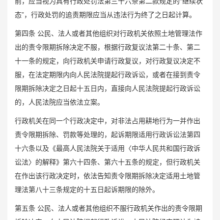
前，应当视为具有行政处罚法第三十六条第二款规定的“继续状
态”，行政处罚的追责期限应当从违法行为终了之日起计算。
第四条 公民、法人或者其他组织对行政机关依照土地管理法作
出的责令限期拆除决定不服，根据行政复议法第二十条、第二
十一条的规定，向行政机关申请行政复议，对行政复议决定不
服，在法定期限内向人民法院提起行政诉讼，或者在接到责令
限期拆除决定之日起十五日内，直接向人民法院提起行政诉讼
的，人民法院应当依法立案。
行政机关在同一个行政决定中，对非法占用耕地行为一并作出
责令限期拆除、罚款等处理的，起诉期限适用行政诉讼法第四
十六条以及《最高人民法院关于适用〈中华人民共和国行政诉
讼法〉的解释》第六十四条、第六十五条的规定，但行政机关
在作出该行政决定时，依法告知责令限期拆除决定适用土地管
理法第八十三条规定的十五日起诉期限的除外。
第五条 公民、法人或者其他组织不服行政机关作出的责令限期