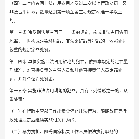
（四）二年内曾因非法占用农用地受过二次以上行政处罚，又
非法占用耕地，数量达到第一项至第三项规定标准一半以上
的。
第十三条 违反刑法第三百四十二条的规定，构成非法占用农用
地罪，同时构成污染环境罪、非法采矿罪等犯罪的，依照处罚
较重的规定定罪处罚。
第十四条 单位实施非法占用耕地的犯罪，依照本规定的定罪量
刑标准，对直接负责的主管人员和其他直接责任人员定罪处
罚，并对单位判处罚金。
第十五条 实施非法占用耕地的犯罪，具有下列情形之一的，从
重处罚：
（一）在行政主管部门作出责令停止违法行为、限期改正等行
政处理决定后继续实施相关行为的；
（二）暴力抗拒、阻碍国家机关工作人员依法执行职务的；