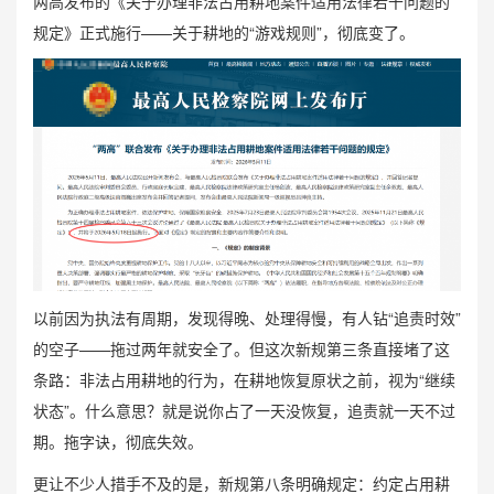
两高发布的《关于办理非法占用耕地案件适用法律若干问题的
规定》正式施行——关于耕地的“游戏规则”，彻底变了。
以前因为执法有周期，发现得晚、处理得慢，有人钻“追责时效”
的空子——拖过两年就安全了。但这次新规第三条直接堵了这
条路：非法占用耕地的行为，在耕地恢复原状之前，视为“继续
状态”。什么意思？就是说你占了一天没恢复，追责就一天不过
期。拖字诀，彻底失效。
更让不少人措手不及的是，新规第八条明确规定：约定占用耕