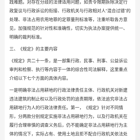
践难题。对存在分歧的法律适用问题，如责令限期拆除决定行
政复议与行政诉讼的衔接、行政机关与行政相对人“混合过错”的
处理、非法占用农用地罪的定罪量刑标准等，注重听取各方意
见，加强规范的针对性和准确性，切实为执法办案提供统一、
明确的裁判标准。
三、《规定》的主要内容
《规定》共二十一条，是一部集行政、民事、刑事、公益诉讼
审判和检察、执行等内容于一体的综合性司法解释，这里重点
介绍以下七个方面的具体内容。
一是明确非法占用耕地的行政法律责任主体、行政机关对新建
违法建筑的制止权以及行政处罚的追责期限，依法追究非法占
用耕地行为人的行政法律责任。第一，《规定》针对不同情
形，分两款分别规定实施非法占用耕地行为，以及行政机关在
履行合理审慎的调查义务后，仍不能确定非法占用耕地行为主
体的情况下，实际占有、使用土地且拒不配合行政机关依法处