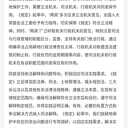
地保护工作，需要立法机关、司法机关、行政机关共同发挥作
用。《规定》起草中，“两高”多次征求立法机关意见，全国人大
常委会法工委给予有力指导，切实保障《规定》符合立法精
神。同时，“两高”广泛听取有关行政机关的意见，特别注意司法
与行政管理的职能区分，监督、支持有关部门依法行政，通过
明确非法占用耕地行政法律责任主体、行政机关对新建违法建
筑的制止权、行政处罚的追责期限等内容，使司法机关和行政
机关在各自职能范围内发挥应有的作用。
四是坚持依法解释和问题导向，积极回应司法实践需求。《规
定》立足体现民法典、刑法、土地管理法、城乡规划法、三大
诉讼法以及其他有关法律法规精神，遵循立法本意，在现有法
律规定范围内，确保司法解释符合立法宗旨和目的，遵守司法
解释制定规范，并将实践证明正确、有效、必要的处置方式和
争议解决方式纳入司法解释。《规定》起草中，我们就耕地保
护中存在的突出问题进行专项调研，以回应实践需求，解决实