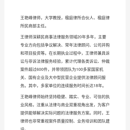
王艳峰律师，大学教授，楹庭律所合伙人、楹庭律
所民商部主任。
王律师深耕民商事法律服务领域20年多年，主要
专业方向包括争议解决、常年法律顾问、公司并购
和项目投资等。在长期执业过程中，王律师兼具诉
讼与非诉法律服务经验，累计代理各类诉讼、仲裁
案件超过600件，并带领团队为100多家国家机
关、国有企业及大中型民营企业提供法律顾问服
务。其中，多家单位的连续服务时间长达18年。
王艳峰律师始终坚持稳健、踏实、专业、可信的执
业风格，注重从法律与商业双重视角出发，为客户
提供能够解决实际问题的法律服务方案。同时，王
律师也非常重视案件质量控制、业务培训和团队建
设。