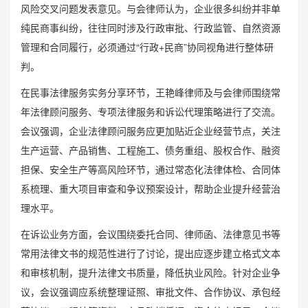
风险交叉问题发表意见。与会律师认为，企业很多纠纷并非单
纯民商事纠纷，往往同时涉及行政审批、行政监管、自然资源
管理和合同履行，必须通过“行政+民商”协同视角进行整体研
判。
在民事法律服务实务分享环节，王艳峰律师及与会律师围绕常
年法律顾问服务、专项法律服务和诉讼代理策略进行了交流。
会议强调，企业法律顾问服务应更加贴近企业经营节点，关注
生产运营、产品销售、工程施工、债务重组、股权合作、融资
担保、安全生产等高风险环节，通过常态化法律体检、合同体
系梳理、重大项目审查和争议预案设计，帮助企业提升经营治
理水平。
在诉讼业务方面，会议围绕委托合同、律师函、法律意见书等
常用法律文书的规范性进行了讨论，提出应逐步建立格式文本
和审核机制，提升法律文书质量，降低执业风险。针对企业争
议，会议强调应系统整理证照、审批文件、合作协议、承包经