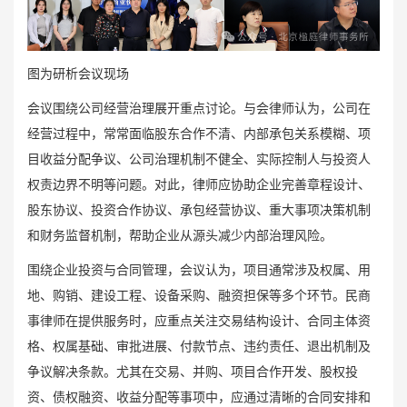
图为研析会议现场
会议围绕公司经营治理展开重点讨论。与会律师认为，公司在
经营过程中，常常面临股东合作不清、
内部承包
关系模糊、项
目收益分配争议、公司治理机制不健全、实际控制人与投资人
权责边界不明等问题。对此，律师应协助企业完善章程设计、
股东协议、投资合作协议、承包经营协议、重大事项决策机制
和财务监督机制，帮助企业从源头减少内部治理风险。
围绕企业投资与合同管理，会议认为，项目通常涉及权属、用
地、购销、建设工程、设备采购、融资担保等多个环节。民商
事律师在提供服务时，应重点关注交易结构设计、合同主体资
格、权属基础、审批进展、付款节点、违约责任、退出机制及
争议解决条款。尤其在交易、并购、项目合作开发、股权投
资、债权融资、收益分配等事项中，应通过清晰的合同安排和