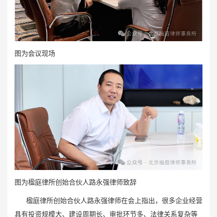
图为会议现场
图为楹庭律所创始合伙人路永强律师致辞
楹庭律所创始合伙人路永强律师在会上指出，很多企业经营
具有投资规模大、建设周期长、审批环节多、法律关系复杂等