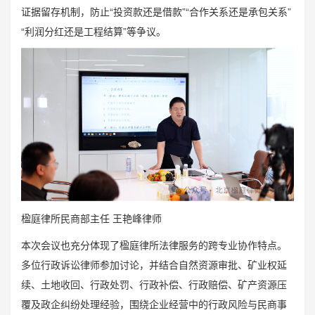
证据留存机制，防止“投资款还是借款”“合作关系还是承包关系”
“利润分红还是工程结算”等争议。
楹庭律所民商部主任 王艳峰律师
本次会议也充分体现了楹庭律所法律服务的跨专业协作特点。
多位行政诉讼律师参加讨论，并结合自然资源审批、矿业权延
续、土地收回、行政处罚、行政补偿、行政赔偿、矿产资源压
覆及政企纠纷处理经验，围绕企业经营中的行政风险与民商事