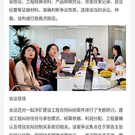
营协议、工程结算资料、产品购销凭证、资金往来记录、会议
纪要等证据材料，准确判断争议性质，选择适当的诉讼、仲
裁、谈判或行政救济路径。
会议现场
会议还对一起涉矿建设工程合同纠纷案件进行了专题研讨。建
设工程纠纷往往与承包模式、结算依据、利润分配、工程量确
认及项目实际控制关系密切相关。该案争议焦点在于原告主张