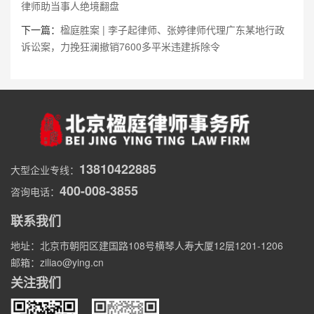
律师助当事人绝境翻盘
下一篇：
楹庭胜案 | 李子起律师、张婷律师代理广东某地行政
诉讼案，力挽狂澜撤销7600多平米违建拆除令
13810422885
大型企业专线：
400-008-3855
咨询电话：
联系我们
地址：北京市朝阳区建国路108号横琴人寿大厦12层1201-1206
邮箱：ziliao@ying.cn
关注我们