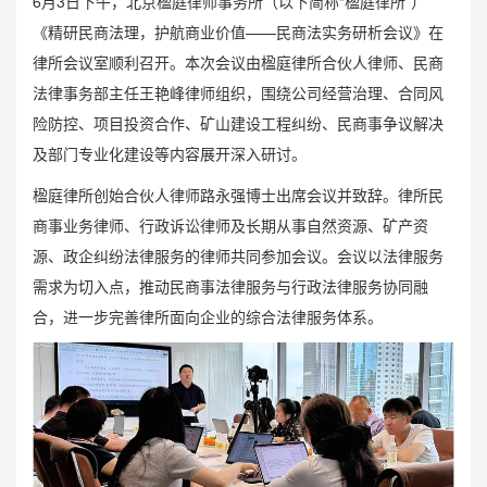
6月3日下午，北京楹庭律师事务所（以下简称“楹庭律所”）
《精研民商法理，护航商业价值——民商法实务研析会议》在
律所会议室顺利召开。本次会议由楹庭律所合伙人律师、民商
法律事务部主任王艳峰律师组织，围绕公司经营治理、合同风
险防控、项目投资合作、矿山建设工程纠纷、民商事争议解决
及部门专业化建设等内容展开深入研讨。
楹庭律所创始合伙人律师路永强博士出席会议并致辞。律所民
商事业务律师、行政诉讼律师及长期从事自然资源、矿产资
源、政企纠纷法律服务的律师共同参加会议。会议以法律服务
需求为切入点，推动民商事法律服务与行政法律服务协同融
合，进一步完善律所面向企业的综合法律服务体系。