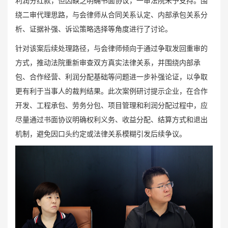
利润分红款，但因缺乏明确书面协议，一审法院未予支持。围
绕二审代理思路，与会律师从合同关系认定、内部承包关系分
析、证据补强、诉讼策略选择等角度进行了讨论。
针对该案后续处理路径，与会律师倾向于通过争取发回重审的
方式，推动法院重新审查双方真实法律关系，并围绕内部承
包、合作经营、利润分配基础等问题进一步补强论证，以争取
更有利于当事人的裁判结果。此次案例研讨提示企业，在合作
开发、工程承包、劳务分包、项目管理和利润分配过程中，应
尽量通过书面协议明确权利义务、收益分配、结算方式和退出
机制，避免因口头约定或法律关系模糊引发后续争议。