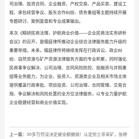
司治理、投资合同、企业融资、产权交易、产品买卖、建设工
程、承包经营争议、股东合作纠纷、债务重组等主题持续开展
专题研讨、案例复盘和专业成果输出。
本次《精研民商法理，护航商业价值——企业民商法实务研析
会议》的召开，是楹庭律所推动企业综合法律服务能力升级的
重要举措。未来，楹庭律所将继续发挥在行政诉讼、政企纠
纷、自然资源与矿产资源法律服务方面的专业积累，同时强化
民商事争议解决、公司治理、合同风险防控、投融资与并购重
组等业务能力，为企业、投资人、资源类企业及相关市场主体
提供覆盖行政审批、项目投资、公司治理、合同管理、交易合
规、争议解决和风险处置的全方位法律服务，以专业力量护航
企业稳健经营和商业价值实现。
上一篇：
30多万罚没决定被全额撤销！认定挖土非采矿，张婷