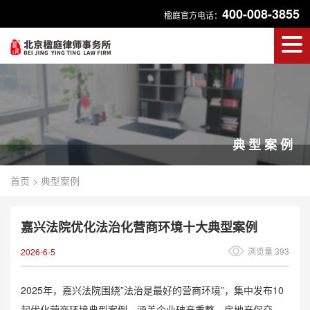
400-008-3855
楹庭官方电话：
典型案例
首页
>
典型案例
嘉兴法院优化法治化营商环境十大典型案例
浏览量 393
2026-6-5
2025年，嘉兴法院围绕”法治是最好的营商环境”，集中发布10
起优化营商环境典型案例，涵盖企业破产重整、房地产保交