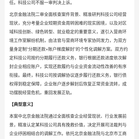
任。科技公司不服一审判决上诉。
北京金融法院二审全面核查案件背景、精准研判科技公司经营
现状，充分考量企业短期资金周转困难的现实困境，以及对区
域科技创新、绿色转型、就业稳定的重要意义，遂引入营商环
境工作室解纷机制，由法官与营商环境专家协同发力，为双方
量身定制“分期还款+账户梯度解封”的个性化调解方案。双方约
定科技公司按约分期履行还款义务，银行根据还款进度依次解
封企业相应账户，实现还款履约与企业资金流动性改善的有序
衔接。最终，科技公司按调解协议逐步履行还款义务，银行债
权得到稳定保障，企业账户逐步解封后恢复正常资金流转，成
功摆脱经营危机，重回发展正轨。
【典型意义】
本案中北京金融法院通过全面核查企业经营现状、行业发展前
景，精准认定某科技公司具有挽救价值，决定开展司法裁判与
企业纾困相结合的调解工作。依托北京金融法院与北京市工商