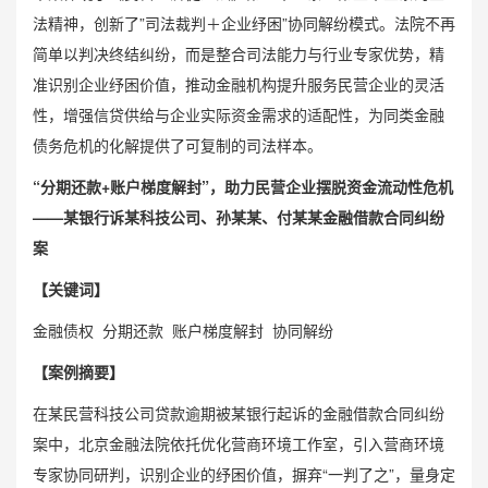
法精神，创新了”司法裁判＋企业纾困”协同解纷模式。法院不再
简单以判决终结纠纷，而是整合司法能力与行业专家优势，精
准识别企业纾困价值，推动金融机构提升服务民营企业的灵活
性，增强信贷供给与企业实际资金需求的适配性，为同类金融
债务危机的化解提供了可复制的司法样本。
“分期还款+账户梯度解封”，助力民营企业摆脱资金流动性危机
——某银行诉某科技公司、孙某某、付某某金融借款合同纠纷
案
【关键词】
金融债权 分期还款 账户梯度解封 协同解纷
【案例摘要】
在某民营科技公司贷款逾期被某银行起诉的金融借款合同纠纷
案中，北京金融法院依托优化营商环境工作室，引入营商环境
专家协同研判，识别企业的纾困价值，摒弃“一判了之”，量身定