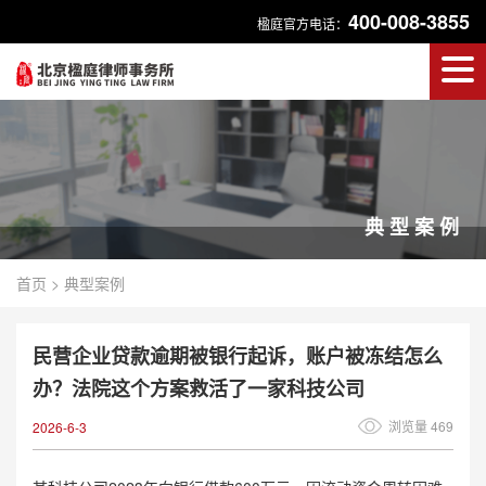
400-008-3855
楹庭官方电话：
典型案例
首页
>
典型案例
民营企业贷款逾期被银行起诉，账户被冻结怎么
办？法院这个方案救活了一家科技公司
浏览量 469
2026-6-3