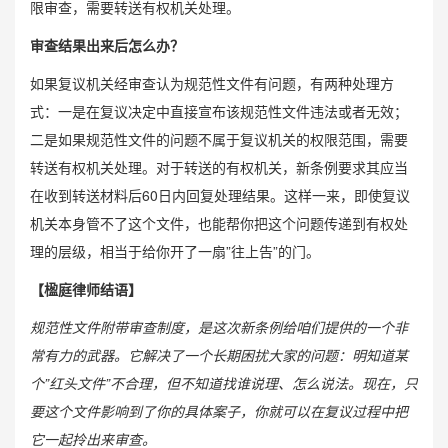
限审查，需要转送有权机关处理。
审查结果出来后怎么办？
如果复议机关经审查认为规范性文件有问题，有两种处理方
式：一是在复议决定中直接宣布该规范性文件违法或者无效；
二是如果规范性文件的问题不属于复议机关的权限范围，需要
转送有权机关处理。对于转送的有权机关，新条例要求其应当
在收到转送材料后60日内回复处理结果。这样一来，即使复议
机关本身管不了这个文件，也能帮你把这个问题传递到有权处
理的层级，相当于给你开了一扇”往上告”的门。
【楹庭律师结语】
规范性文件附带审查制度，是这次新条例给咱们提供的一个非
常有力的武器。它解决了一个长期困扰大家的问题：明知道某
个”红头文件”不合理，但不知道找谁说理、怎么说法。现在，只
要这个文件影响到了你的具体案子，你就可以在复议过程中把
它一起拎出来审查。