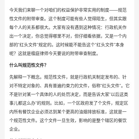
今天我们来聊一个对咱们的权益保护非常实用的制度——规范
性文件的附带审查。这个制度可能有些人觉得陌生，但其实跟
每个人的关系都很大。大家有没有遇到这种情况：行政机关作
出一个决定，你总觉得哪里不对，但仔细看依据，又是一个内
部的”红头文件”规定的。这时候能不能告这个”红头文件”本身
呢？这就是楹庭律师今天要说的附带审查制度。
什么叫规范性文件？
先解释一下概念。规范性文件，就是行政机关制定发布的、针
对不特定对象的、具有普遍约束力的文件，俗称”红头文件”。它
不是针对某一个具体的人的处罚决定，而是告诉大家”以后这类
事儿都这么办”的规则。比如，一个区政府发了个文件，规定区
内所有餐饮企业必须达到某个更高的油烟排放标准，这就是一
个规范性文件。这个文件一旦生效，影响的是整个辖区的餐饮
企业。