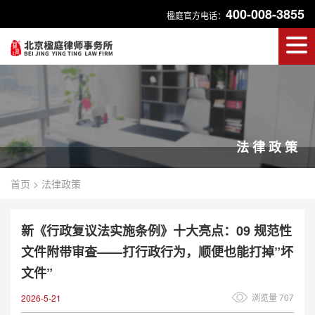
400-008-3855
楹庭官方电话：
法律政策
首页
>
法律政策
新《行政复议法实施条例》十大亮点：09 规范性
文件附带审查——打行政行为，顺便也能打掉”坏
文件”
浏览量 707
2026-5-21