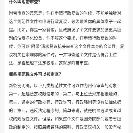
什么叫附带审查？
附带审查的意思是：你在申请行政复议的时候，不能单独针对
这个规范性文件去申请行政复议，必须跟着你的具体案子一起
提。比如，你是一家餐馆，区政府发了个文件要求加装更高级
别的油烟净化设备，你不服这个要求，在申请行政复议的时
候，你可以”附带”请求复议机关审查这个文件本身的合法性。复
议机关在审理你的案件时，一并审查这个文件是否符合上位
法、是否超越了法定权限。这就是附带审查。
哪些规范性文件可以被审查？
新条例明确，以下几类规范性文件可以作为附带审查的对象：
第一，超越法定权限设定的；第二，与上位法规定相抵触的；
第三，设定的行政处罚、行政许可、行政强制等没有法律依据
的；第四，违反法定程序的。简单来说，就是明显违法或者越
权的规范性文件。但是，如果这个文件是国务院部门或者省级
政府制定的，按照层级管辖的原则，行政复议机关一般没有权