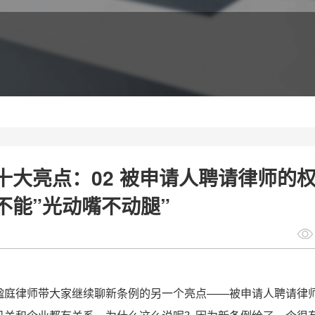
十大亮点：02 被申请人聘请律师的
不能”光动嘴不动腿”
楹庭律师带大家继续聊新条例的另一个亮点——被申请人聘请律