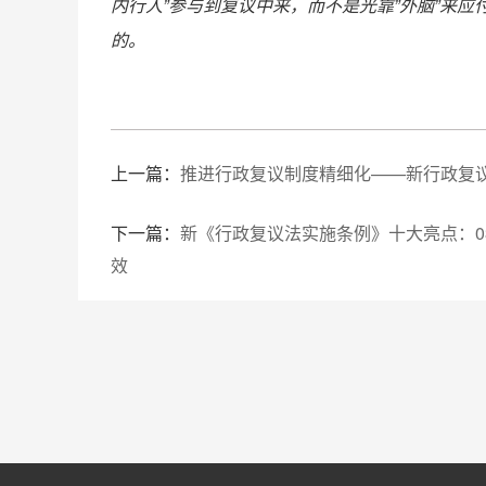
内行人”参与到复议中来，而不是光靠”外脑”来
的。
上一篇：
推进行政复议制度精细化——新行政复
下一篇：
新《行政复议法实施条例》十大亮点：0
效