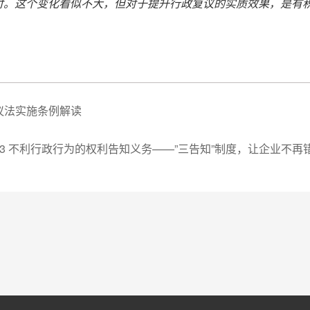
应付。这个变化看似不大，但对于提升行政复议的实质效果，是有
议法实施条例解读
3 不利行政行为的权利告知义务——”三告知”制度，让企业不再