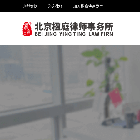
典型案例
咨询律师
加入楹庭快速发展