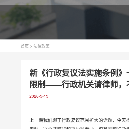
首页
>
法律政策
新《行政复议法实施条例》
限制——行政机关请律师，
2026-5-15
上一期我们聊了行政复议范围扩大的话题，今天