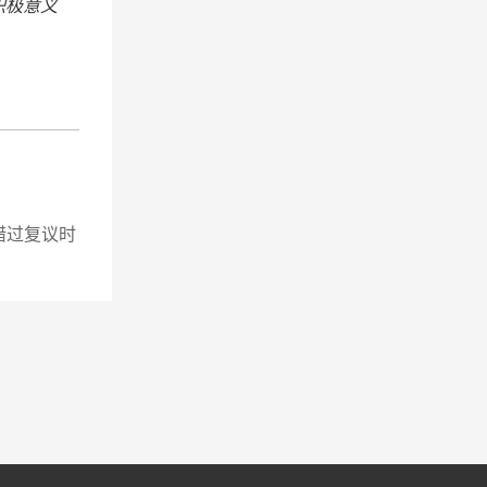
积极意义
错过复议时