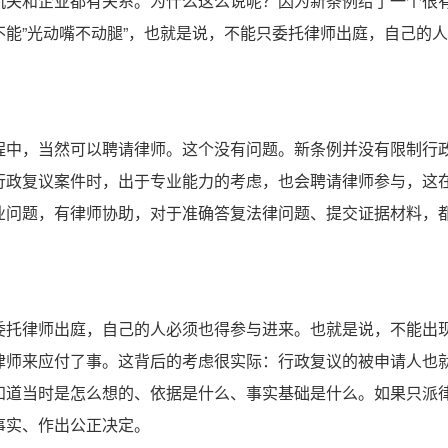
机关和企业都有关系。为什么这么说呢？因为新条例给了一个很
能”光动嘴不动腿”，也就是说，不能只委托律师出庭，自己的
程中，当然可以聘请律师。这个没有问题。新条例并没有限制行
行政复议案件时，出于专业能力的考虑，也会聘请律师参与，这
业问题，有律师协助，对于准确答复法律问题、提交证据材料，
委托律师出庭，自己的人必须也得参与进来。也就是说，不能出
律师来应付了事。这背后的考虑很实际：行政复议的被申请人也
知道当时是怎么想的、依据是什么、事实基础是什么。如果只派
事实、作出公正决定。