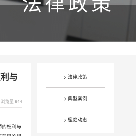
法律政策
权利与
> 法律政策
> 典型案例
浏览量 644
> 楹庭动态
师的权利与