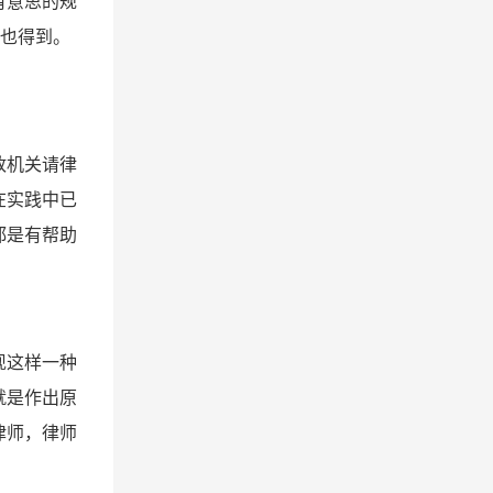
有意思的规
人也得到。
政机关请律
在实践中已
都是有帮助
现这样一种
就是作出原
律师，律师