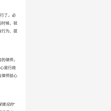
不行了，必
的时候，就
政行为、提
害的律师，
核心是行政
有律师就心
情况的”