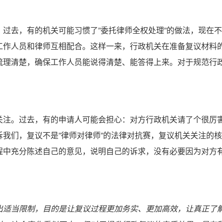
过去，有的机关可能习惯了”委托律师全权处理”的做法，现在
工作人员和律师互相配合。这样一来，行政机关在准备复议材料
梳理清楚，确保工作人员能说得清楚、能答得上来。对于规范行
关注。过去，有的申请人可能会担心：对方行政机关请了个很厉
我们，复议不是”律师对律师”的法律对抗赛，复议机关关注的
程中充分陈述自己的意见，说明自己的诉求，没有必要因为对方
出适当限制，目的是让复议过程更加务实、更加高效，让真正了解