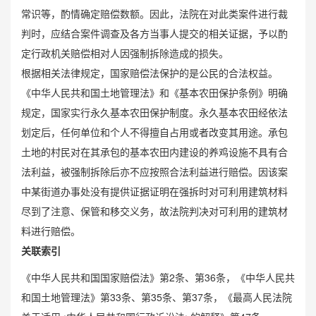
常识等，酌情确定赔偿数额。因此，法院在对此类案件进行裁
判时，应结合案件调查及各方当事人提交的相关证据，予以酌
定行政机关赔偿相对人因强制拆除造成的损失。
根据相关法律规定，国家赔偿法保护的是公民的合法权益。
《中华人民共和国土地管理法》和《基本农田保护条例》明确
规定，国家实行永久基本农田保护制度。永久基本农田经依法
划定后，任何单位和个人不得擅自占用或者改变其用途。承包
土地的村民对在其承包的基本农田内建设的养鸡设施不具有合
法利益，被强制拆除后亦不应按照合法利益进行赔偿。因该案
中某街道办事处没有提供证据证明在强拆时对可利用建筑材料
尽到了注意、保管和移交义务，故法院判决对可利用的建筑材
料进行赔偿。
关联索引
《中华人民共和国国家赔偿法》第2条、第36条，《中华人民共
和国土地管理法》第33条、第35条、第37条，《最高人民法院