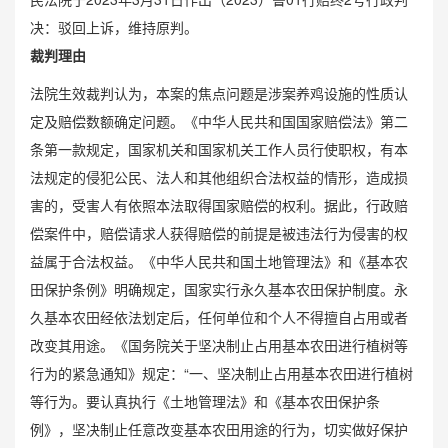
决：驳回上诉，维持原判。
裁判理由
法院生效裁判认为，本案的焦点问题是涉案养鸡设施的性质认
定及赔偿数额确定问题。《中华人民共和国国家赔偿法》第二
条第一款规定，国家机关和国家机关工作人员行使职权，有本
法规定的侵犯公民、法人和其他组织合法权益的情形，造成损
害的，受害人有依照本法取得国家赔偿的权利。据此，行政赔
偿案件中，赔偿请求人获得赔偿的前提是被违法行为侵害的权
益属于合法权益。《中华人民共和国土地管理法》和《基本农
田保护条例》明确规定，国家实行永久基本农田保护制度。永
久基本农田经依法划定后，任何单位和个人不得擅自占用或者
改变其用途。《国务院关于坚决制止占用基本农田进行植树等
行为的紧急通知》规定：“一、坚决制止占用基本农田进行植树
等行为。要认真执行《土地管理法》和《基本农田保护条
例》，坚决制止任意改变基本农田用途的行为，切实做好保护