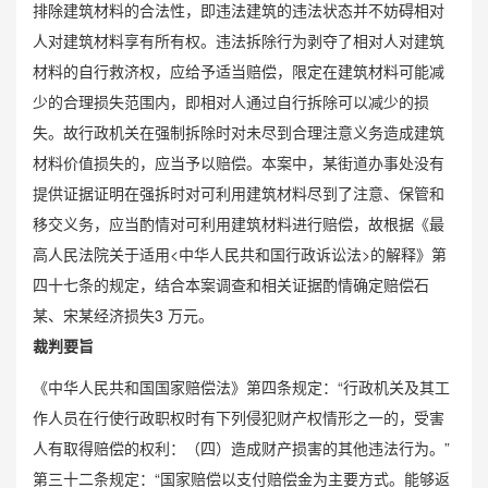
排除建筑材料的合法性，即违法建筑的违法状态并不妨碍相对
人对建筑材料享有所有权。违法拆除行为剥夺了相对人对建筑
材料的自行救济权，应给予适当赔偿，限定在建筑材料可能减
少的合理损失范围内，即相对人通过自行拆除可以减少的损
失。故行政机关在强制拆除时对未尽到合理注意义务造成建筑
材料价值损失的，应当予以赔偿。本案中，某街道办事处没有
提供证据证明在强拆时对可利用建筑材料尽到了注意、保管和
移交义务，应当酌情对可利用建筑材料进行赔偿，故根据《最
高人民法院关于适用<中华人民共和国行政诉讼法>的解释》第
四十七条的规定，结合本案调查和相关证据酌情确定赔偿石
某、宋某经济损失3 万元。
裁判要旨
《中华人民共和国国家赔偿法》第四条规定：“行政机关及其工
作人员在行使行政职权时有下列侵犯财产权情形之一的，受害
人有取得赔偿的权利：（四）造成财产损害的其他违法行为。”
第三十二条规定：“国家赔偿以支付赔偿金为主要方式。能够返