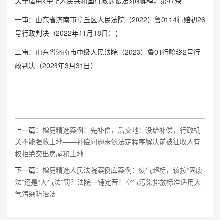
关于适用<中华人民共和国行政诉讼法>的解释》第47条
一审：山东省济南市章丘区人民法院（2022）鲁0114行赔初26
号行政判决（2022年11月18日）；
二审：山东省济南市中级人民法院（2023）鲁01行赔终2号行
政判决（2023年3月31日）
上一篇：
楹庭精选案例：先补偿，后交地！没给补偿，行政机
关不能强收土地——补偿问题未依法定程序解决前被征收人有
权拒绝交出房屋和土地
下一篇：
楹庭精选人民法院案例库案例：废气超标，该按“固废
法”还是“大气法”罚？法院一锤定音！空气污染排放标准适用大
气污染防治法