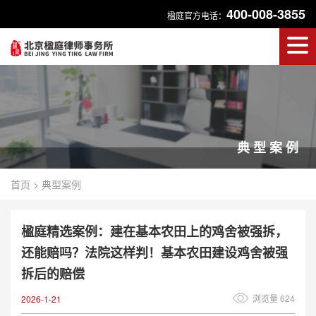
400-008-3855
楹庭官方电话：
典型案例
首页
>
典型案例
楹庭精选案例：建在基本农田上的鸡舍被强拆，
还能赔吗？法院这样判！基本农田建设鸡舍被强
拆后的赔偿
浏览量 624
2026-1-21