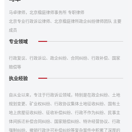
马卓律师，北京楹庭律师事务所 专职律师
北京专业行政诉讼律师、北京楹庭律所政企纠纷律师团队 主要
成员
专业领域
行政复议、行政诉讼、政企纠纷、合同纠纷、行政补偿、国家
赔偿等
执业经验
自从业以来，专注于行政诉讼领域，特别是在政企纠纷、土地
规划变更、矿业权纠纷、行政协议集体土地征收纠纷、国有土
地上房屋征收纠纷、征收补偿纠纷、行政不作为纠纷、民事主
体间拆迁补偿合同纠纷、国家赔偿纠纷、特许经营协议、行政
强制纠纷、撤销行政许可补偿纠纷等复杂案件中积累了深厚的