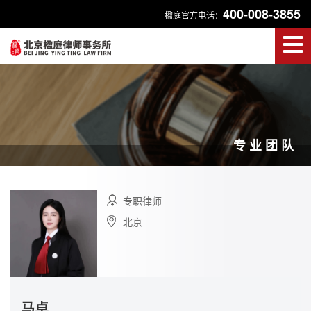
400-008-3855
楹庭官方电话：
专业团队
专职律师
北京
马卓