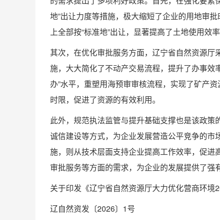
的需求提出了多项利好政策。首先，在强化要素保障
地”出让力度等措施，极大缩短了企业的用地审
上全部按“标准地”出让，显著提高了土地使用效
其次，在优化审批服务方面，辽宁省自然资源厅采取
施，大大简化了不动产交易流程，提升了办事效
办”水平，重塑用海预审审核流程，实现了矿产
时限，促进了资源的有效利用。
此外，规范执法监管与提升基础支撑也是该政策
诚信建设等方式，为企业发展营造公平竞争的市
施，则从技术层面支持企业提高工作效率，促进
审批服务等方面的需求，为企业的发展提供了强
关于印发《辽宁省自然资源厅大力优化营商环境20
辽自然资发〔2026〕1号