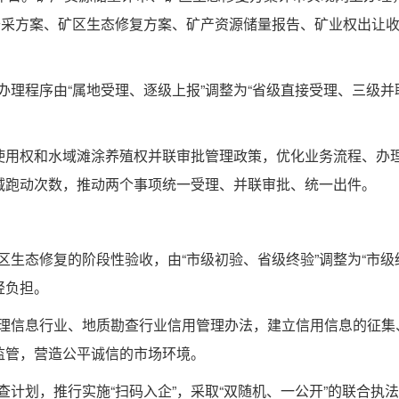
开采方案、矿区生态修复方案、矿产资源储量报告、矿业权出让
办理程序由“属地受理、逐级上报”调整为“省级直接受理、三级并
。
海域使用权和水域滩涂养殖权并联审批管理政策，优化业务流程、办
减跑动次数，推动两个事项统一受理、并联审批、统一出件。
区生态修复的阶段性验收，由“市级初验、省级终验”调整为“市级
轻负担。
地理信息行业、地质勘查行业信用管理办法，建立信用信息的征集
监管，营造公平诚信的市场环境。
查计划，推行实施“扫码入企”，采取“双随机、一公开”的联合执