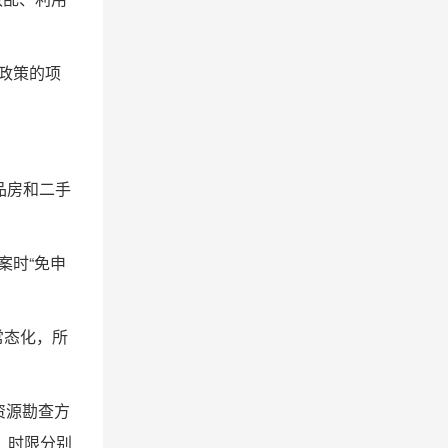
政策的项
品房和二手
案时“免申
常态化，所
资源勘查方
，时限分别