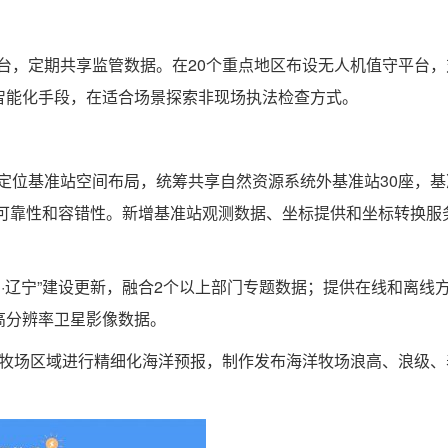
平台，定期共享监管数据。在20个重点地区布设无人机值守平台
智能化手段，在适合场景探索非现场执法检查方式。
航定位基准站空间布局，统筹共享自然资源系统外基准站30座，
的可靠性和容错性。新增基准站观测数据、坐标提供和坐标转换服
图·辽宁”建设更新，融合2个以上部门专题数据；提供在线和离线
高分辨率卫星影像数据。
海洋牧场区域进行精细化海洋预报，制作发布海洋牧场浪高、浪级