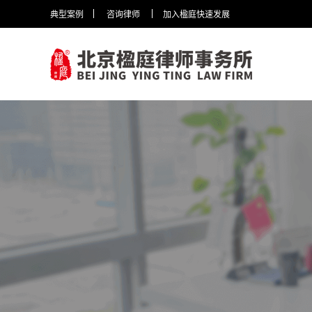
典型案例
咨询律师
加入楹庭快速发展