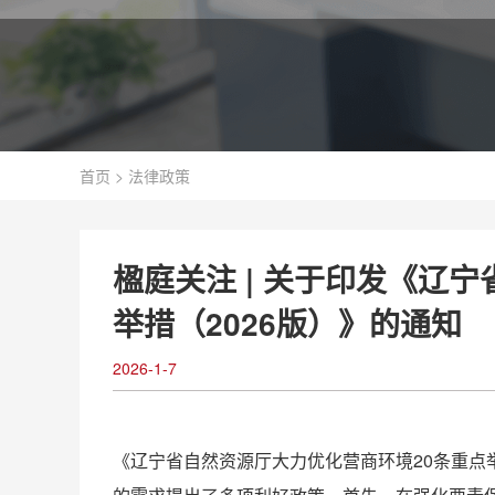
首页
>
法律政策
楹庭关注 | 关于印发《辽
举措（2026版）》的通知
2026-1-7
《辽宁省自然资源厅大力优化营商环境20条重点