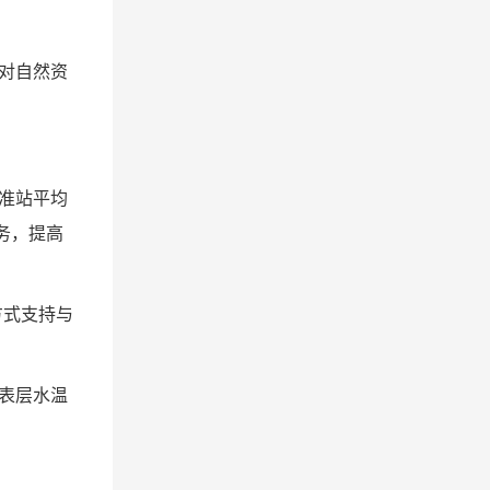
，对自然资
基准站平均
务，提高
方式支持与
、表层水温