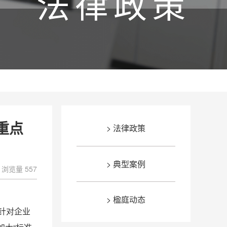
法律政策
重点
> 法律政策
> 典型案例
浏览量 557
> 楹庭动态
针对企业