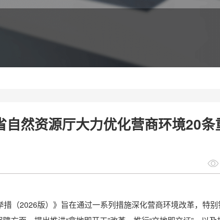
宁省自然资源厅大力优化营商环境20条
举措（2026版）》旨在通过一系列措施深化营商环境改革，特别