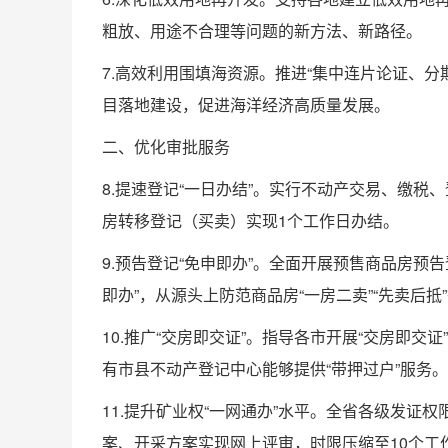
粗放、用途不合理等问题的新方法、新路径。
7.高效利用围填海资源。推进“集中连片论证、
目落地建设，促进海洋经济高质量发展。
二、优化审批服务
8.提速登记“一日办结”。实行不动产交易、缴税
房转移登记（买卖）实现1个工作日办结。
9.预告登记“免申即办”。全面开展预售商品房
即办”，从源头上防范商品房“一房二卖”“先卖后抵
10.推广“交房即交证”。指导各市开展“交房即交
有市县不动产登记中心能够提供“带押过户”服务。
11.提升矿业权“一网通办”水平。全省各级发
案、开采方案实现网上评审，时限压缩至10个