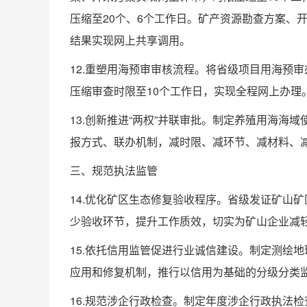
压缩至20个、6个工作日。矿产资源勘查方案、
结果实现网上共享调用。
12.重塑用海预审审核流程。将省级项目用海预审
压缩审查时限至10个工作日，实现全程网上办理
13.创新推进“两权”并联审批。制定养殖用海
报方式、联办机制，减时限、减环节、减材料、
三、规范执法监管
14.优化矿区生态修复验收程序。省级发证矿山矿
少验收环节，提升工作质效，切实为矿山企业减
15.依托信用监管促进行业诚信建设。制定测绘
应用和修复机制，推行以信用为基础的分级分类
16.规范涉企行政检查。制定年度涉企行政执法检