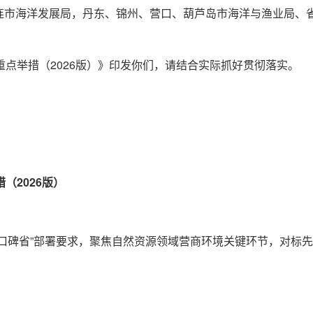
连市海洋发展局，丹东、锦州、营口、葫芦岛市海洋与渔业局、
重点举措（2026版）》印发你们，请结合实际抓好贯彻落实。
（2026版）
口碑省”部署要求，聚焦自然资源领域营商环境关键环节，对标