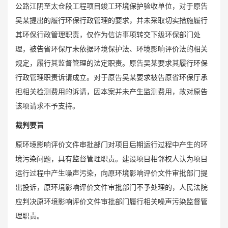
公路江阴至太仓段工程项目竣工环境保护验收单位，对于原告
吴某提出的履行环保行政管理的要求，并未采取切实措施履行
其环保行政管理职责，仅作为信访事项转交下级环保部门处
理，被告省环保厅未依据环境保护法、环境影响评价法的相关
规定，履行其监督管理的法定职责。原告吴某要求其履行环保
行政管理职责诉请成立。对于原告吴某要求被告原省环保厅承
担相关检测费用的诉请，因本案并未产生监测费用，故对原告
该项请求不予支持。
裁判要旨
原环境影响评价文件审批部门对项目后期运行过程中产生的环
境污染问题，具有监督管理职责。建设项目相邻权人认为项目
运行过程中产生噪声污染，向原环境影响评价文件审批部门提
出投诉，原环境影响评价文件审批部门不予处理的，人民法院
应判决原环境影响评价文件审批部门履行相关噪声污染监督管
理职责。