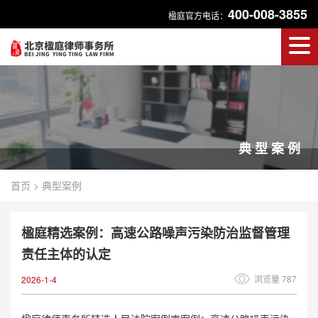
400-008-3855
楹庭官方电话：
典型案例
首页
>
典型案例
楹庭精选案例：高速公路噪声污染防治监督管理
责任主体的认定
浏览量 787
2026-1-4