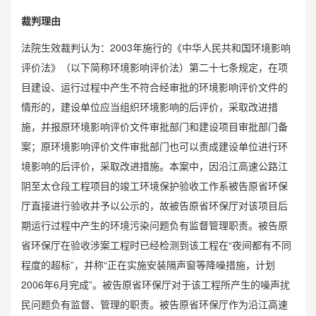
裁判理由
法院生效裁判认为：2003年施行的《中华人民共和国环境影响
评价法》（以下简称环境影响评价法）第二十七条规定，在项
目建设、运行过程中产生不符合经审批的环境影响评价文件的
情形的，建设单位应当组织环境影响的后评价，采取改进措
施，并报原环境影响评价文件审批部门和建设项目审批部门备
案；原环境影响评价文件审批部门也可以责成建设单位进行环
境影响的后评价，采取改进措施。本案中，因沿江高速公路江
阴至太仓段工程项目的竣工环境保护验收工作系被告原省环保
厅直接进行验收并予以公示的，故被告原省环保厅对该项目后
期运行过程中产生的环境污染问题负有监督管理职责。被告原
省环保厅在验收涉案工程时已经检测到该工程在“夜间都有不同
程度的超标”，并称“正在实施安装隔声窗等降噪措施，计划
2006年6月完成”。被告原省环保厅对于该工程所产生的噪声扰
民问题负有监督、管理的职责。被告原省环保厅作为沿江高速