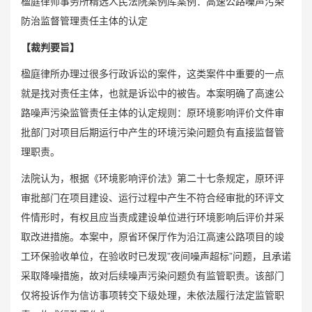
楹庭律师事务所精选人民法院案例库案例：高速公路噪声污染
防治监督管理责任主体的认定
【裁判要旨】
楹庭律所办理过很多行政诉讼的案件，这类案件中重要的一点
就是找对责任主体，也就是诉讼中的被告。本案明确了高速公
路噪声污染监管责任主体的认定规则：原环境影响评价文件审
批部门对项目后期运行中产生的环境污染问题负有直接监督管
理职责。
法院认为，根据《环境影响评价法》第二十七条规定，原环评
审批部门在项目建设、运行过程中产生不符合经审批的环评文
件情形时，有权且应当责成建设单位进行环境影响后评价并采
取改进措施。本案中，原省环保厅作为沿江高速公路项目的竣
工环保验收单位，在验收时已发现”夜间噪声超标”问题，且承诺
采取降噪措施，故对后续噪声污染问题负有监管职责。该部门
仅将投诉作为信访事项转交下级处理，未依法履行法定监管职