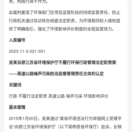
责，构成行政不作为。
此裁判厘清了环保部门在项目运营阶段的持续监管责任，防止
行政机关通过信访转办规避法定职责，为环境相邻权人维权提
供了明确指引，强化了环境影响评价制度的全程监管效力。
入库编号
2023-11-3-021-001
吴某诉原江苏省环境保护厅不履行环保行政管理法定职责案
——高速公路噪声污染防治监督管理责任主体的认定
关键词
行政 不履行法定职责 高速公路 噪声污染 环境影响评价
基本案情
2015年1月20日，吴某通过“某省环境违法行为举报网上受理平
台”向原江苏省环境保护厅（以下简称原省环保厅）投诉，反映