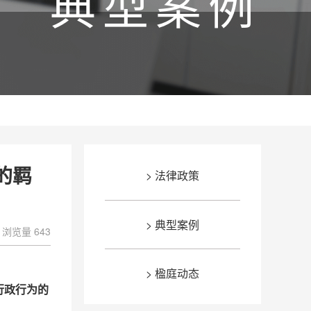
典型案例
的羁
> 法律政策
> 典型案例
浏览量 643
> 楹庭动态
行政行为的