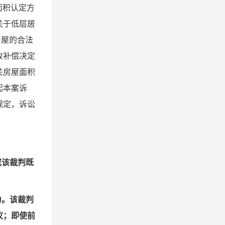
面积认定方
关于低层居
房屋的合法
收补偿决定
关房屋面积
起本案诉
规定，诉讼
成该裁判既
力。该裁判
议；即使前