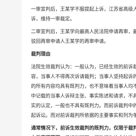
一审宣判后，王某学不服提起上诉，江苏省高级人民法
诉，维持一审裁定。
二审宣判后，王某学向最高人民法院申请再审，最高人
驳回再审申请人王某学的再审申请。
裁判理由
法院生效裁判认为：一般认为，已经生效的前诉
容，当事人不得再次诉请裁判；当事人坚持起诉
的所有内容均具有既判力，也不意味着当事人均
中记载的当事人诉辩主张、事实陈述和请求，不
实的认定，一般也不具有既判力。而前诉裁判中
起诉讼。而对前诉裁判所依据的主要事实和列为
通常情况下，前诉生效裁判的既判力，仅限于裁