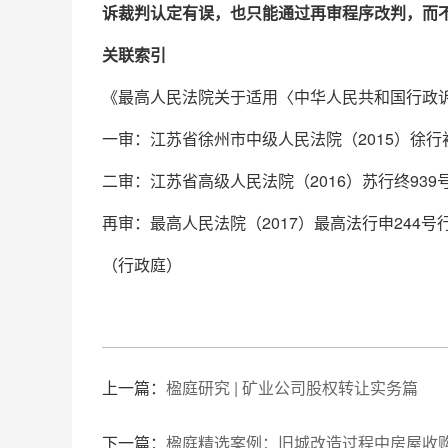
诉裁判认定有误，也只能通过再审程序改判，而
关联索引
《最高人民法院关于适用〈中华人民共和国行政诉
一审：江苏省徐州市中级人民法院（2015）徐行初字
二审：江苏省高级人民法院（2016）苏行终939号
再审：最高人民法院（2017）最高法行申244号行
（行政庭）
上一篇：
楹庭研究 | 矿业公司股权转让实务篇
下一篇：
楹庭精选案例：旧城改造过程中房屋收