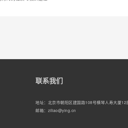
联系我们
地址：北京市朝阳区建国路108号横琴人寿大厦12层12
邮箱：ziliao@ying.cn