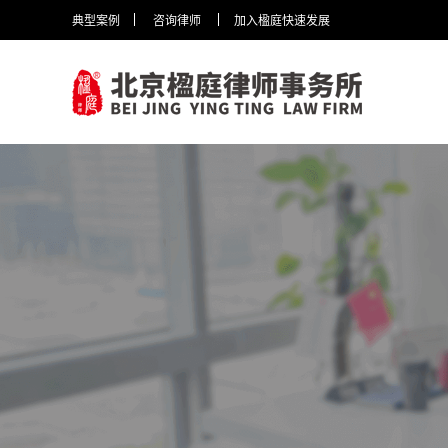
典型案例
咨询律师
加入楹庭快速发展