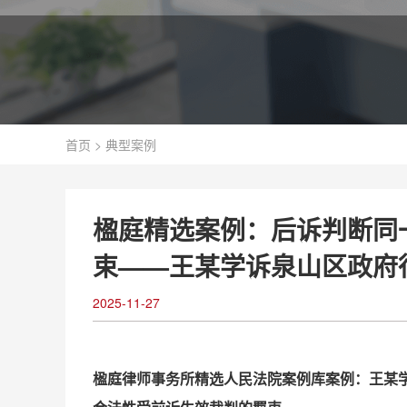
首页
>
典型案例
楹庭精选案例：后诉判断同
束——王某学诉泉山区政府
2025-11-27
楹庭律师事务所精选人民法院案例库案例：王某