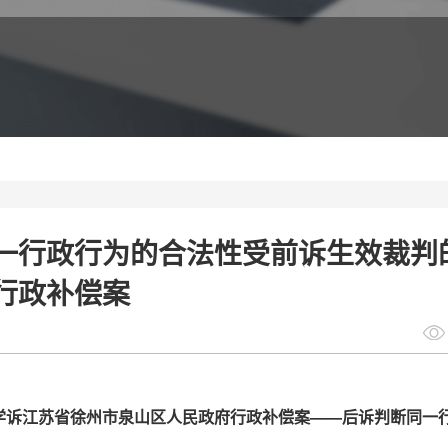
一行政行为的合法性受前诉生效裁判
行政补偿案
学诉江苏省徐州市泉山区人民政府
行政补偿
案
——后诉判断同一