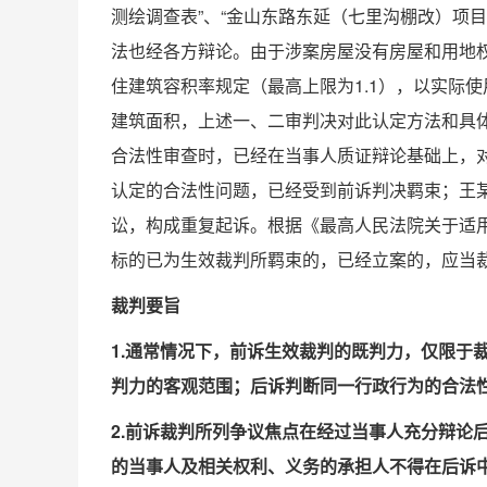
测绘调查表”、“金山东路东延（七里沟棚改）项
法也经各方辩论。由于涉案房屋没有房屋和用地
住建筑容积率规定（最高上限为1.1），以实际
建筑面积，上述一、二审判决对此认定方法和具
合法性审查时，已经在当事人质证辩论基础上，
认定的合法性问题，已经受到前诉判决羁束；王
讼，构成重复起诉。根据《最高人民法院关于适
标的已为生效裁判所羁束的，已经立案的，应当
裁判要旨
1.通常情况下，前诉生效裁判的既判力，仅限于
判力的客观范围；后诉判断同一行政行为的合法
2.前诉裁判所列争议焦点在经过当事人充分辩论
的当事人及相关权利、义务的承担人不得在后诉