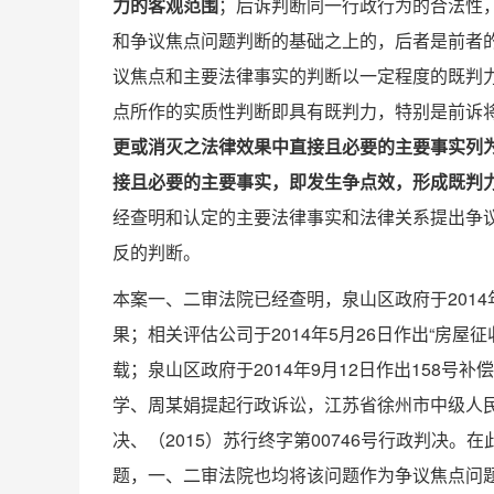
力的客观范围
；后诉判断同一行政行为的合法性
和争议焦点问题判断的基础之上的，后者是前者
议焦点和主要法律事实的判断以一定程度的既判
点所作的实质性判断即具有既判力，特别是前诉
更或消灭之法律效果中直接且必要的主要事实列
接且必要的主要事实，即发生争点效，形成既判
经查明和认定的主要法律事实和法律关系提出争
反的判断。
本案一、二审法院已经查明，泉山区政府于2014
果；相关评估公司于2014年5月26日作出“房屋
载；泉山区政府于2014年9月12日作出158号
学、周某娟提起行政诉讼，江苏省徐州市中级人民法
决、（2015）苏行终字第00746号行政判决
题，一、二审法院也均将该问题作为争议焦点问