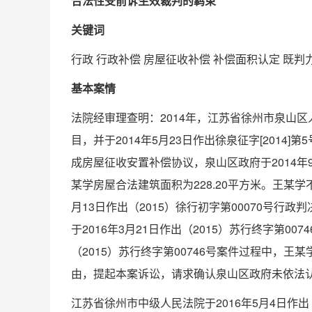
合法性受前诉生效裁判的羁束
关键词
行政 行政补偿 房屋征收补偿 补偿面积认定
既判
基本案情
法院经审理查明：2014年，江苏省徐州市泉山
目，并于2014年5月23日作出徐泉征字[201
成房屋征收安置补偿协议，泉山区政府于2014年9
某学房屋合法建筑面积为228.20平方米。王某学
月13日作出（2015）徐行初字第00070号
于2016年3月21日作出（2015）苏行终字第
（2015）苏行终字第00746号案件过程中，
由，提起本案诉讼，请求确认泉山区政府未依法
江苏省徐州市中级人民法院于2016年5月4日作出