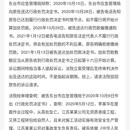
东台市应急管理局辩称：2020年10月10日，东台市应急管理局
向原告送达行政处罚决定书。2020年10月28日，被告电话告知
原告已达到履行行政处罚决定书时限节点，如不履行将开始计
算加处罚款。2020年10月29日，被告送达行政罚款催缴通知
书。2021年1月12日被告电话告知原告法定代表人不履行行政
处罚决定书，将会有加处罚款的不利后果，原告明确拒绝缴纳
罚款。2021年1月13日被告送达加处罚款决定书。加处罚款数
额应当从原告收到行政处罚决定书之日起第十六日开始计算。
诉讼期间特指当事人提起诉讼，法院立案受理后至终审判决作
出及送达的这段时间，不是指起诉期限。综上，请求法院驳回
原告的诉讼请求。
法院经审理查明：被告东台市应急管理局于2020年10月9日作
出《行政处罚决定书》，查明：2020年5月12日，李某华在屋
面作业过程中，从高处坠亡。江苏某某公司无资质承接工程，
又将工程转包给自然人，且未对施工活动实施有效安全生产管
理，江苏某某公司对事故发生负有责任。被告依据《中华人民