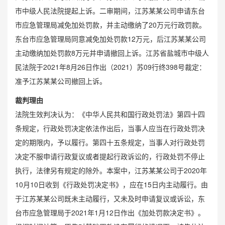
市中级人民法院提起上诉。二审期间，江苏某某公司申请东台
市应急管理局减免加处罚款，并主动缴纳了20万元行政罚款。
东台市应急管理局同意减免加处罚款12万元，后江苏某某公司
主动缴纳加处罚款8万元并申请撤回上诉。江苏省盐城市中级人
民法院于2021年8月26日作出（2021）苏09行终398号裁定：
准予江苏某某公司撤回上诉。
裁判理由
法院生效判决认为：《中华人民共和国行政处罚法》第四十四
条规定，行政处罚决定依法作出后，当事人应当在行政处罚决
定的期限内，予以履行。第四十五条规定，当事人对行政处罚
决定不服申请行政复议或者提起行政诉讼的，行政处罚不停止
执行，法律另有规定的除外。本案中，江苏某某公司于2020年
10月10日收到《行政处罚决定书》，应在15日内主动履行。由
于江苏某某公司既未主动履行，又未及时申请复议或诉讼，东
台市应急管理局于2021年1月12日作出《加处罚款决定书》。