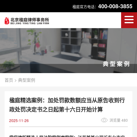
400-008-3855
楹庭官方电话：
典型案例
首页
>
典型案例
楹庭精选案例：加处罚款数额应当从原告收到行
政处罚决定书之日起第十六日开始计算
浏览量 480
2025-11-26