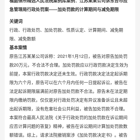
楹庭律所精选人民法院案例库案例：江苏某某公司诉东台市应
急管理局行政处罚案——加处罚款的计算期间与减免期限
关键词
行政、行政处罚、加处罚款、性质认定、计算期间、减免期
限、减免数额
基本案情
原告江苏某某公司诉称：2021年1月12日，被告对原告加处罚
款20万元，不合法不合理。加处罚款应以行政罚款决定生效为
前提，本案行政罚款决定还未生效。行政罚款决定法定起诉期
限为六个月，原告可以在六个月内任何一日提起诉讼，被告在
法定起诉期限届满前对原告加处罚款不合法。原告未在法定期
限内缴纳罚款，仅仅是对行政处罚决定有异议准备诉讼且未超
出起诉期限，没有危害社会公共利益，被告加处罚款不合理。
本案符合最高人民法院《关于行政处罚的加处罚款在诉讼期间
应否计算问题的答复》精神，被告在诉讼期间计算加处罚款数
额错误。综上，请求法院撤销案涉《加处罚款决定书》。被告