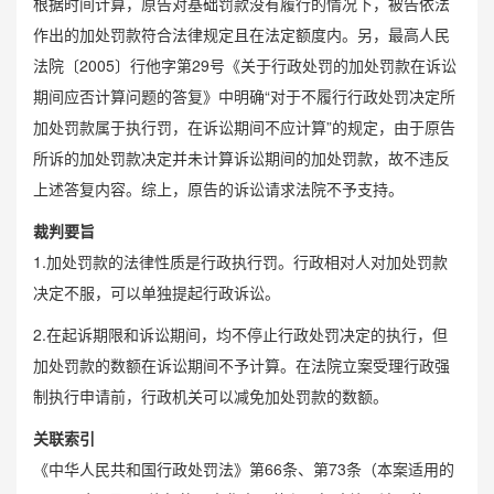
根据时间计算，原告对基础罚款没有履行的情况下，被告依法
作出的加处罚款符合法律规定且在法定额度内。另，最高人民
法院〔2005〕行他字第29号《关于行政处罚的加处罚款在诉讼
期间应否计算问题的答复》中明确“对于不履行行政处罚决定所
加处罚款属于执行罚，在诉讼期间不应计算”的规定，由于原告
所诉的加处罚款决定并未计算诉讼期间的加处罚款，故不违反
上述答复内容。综上，原告的诉讼请求法院不予支持。
裁判要旨
1.加处罚款的法律性质是行政执行罚。行政相对人对加处罚款
决定不服，可以单独提起行政诉讼。
2.在起诉期限和诉讼期间，均不停止行政处罚决定的执行，但
加处罚款的数额在诉讼期间不予计算。在法院立案受理
行政强
制执行
申请前，行政机关可以减免加处罚款的数额。
关联索引
《中华人民共和国行政处罚法》第66条、第73条（本案适用的