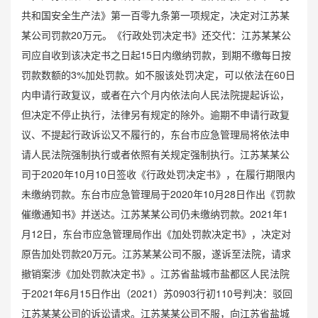
共和国安全生产法》第一百零九条第一项规定，决定对江苏某
某公司罚款20万元。《行政处罚决定书》还交代：江苏某某公
司应自收到该决定书之日起15日内缴纳罚款，到期不缴每日按
罚款数额的3%加处罚款。如不服该处罚决定，可以依法在60日
内申请行政复议，或者在六个月内依法向人民法院提起诉讼，
但决定不停止执行，法律另有规定的除外。逾期不申请行政复
议、不提起行政诉讼又不履行的，东台市应急管理局将依法申
请人民法院强制执行或者依照有关规定强制执行。江苏某某公
司于2020年10月10日签收《行政处罚决定书》，在履行期限内
未缴纳罚款。东台市应急管理局于2020年10月28日作出《罚款
催缴通知书》并送达。江苏某某公司仍未缴纳罚款。2021年1
月12日，东台市应急管理局作出《加处罚款决定书》，决定对
原告加处罚款20万元。江苏某某公司不服，遂诉至法院，请求
撤销案涉《加处罚款决定书》。江苏省盐城市盐都区人民法院
于2021年6月15日作出（2021）苏0903行初110号判决：驳回
江苏某某公司的诉讼请求。江苏某某公司不服，向江苏省盐城