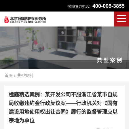
400-008-3855
楹庭官方电话：
典型案例
首页
>
典型案例
楹庭精选案例：某开发公司不服浙江省某市自规
局收缴违约金行政复议案——行政机关对《国有
建设用地使用权出让合同》履行的监督管理应以
宗地为单位