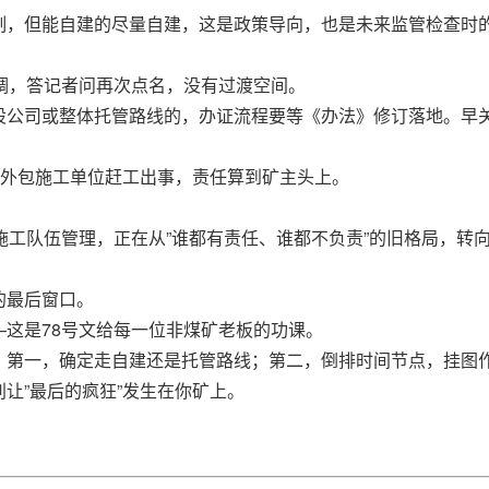
制，但能自建的尽量自建，这是政策导向，也是未来监管检查时
调，答记者问再次点名，没有过渡空间。
股公司或整体托管路线的，办证流程要等《办法》修订落地。早
，外包施工单位赶工出事，责任算到矿主头上。
施工队伍管理，正在从”谁都有责任、谁都不负责”的旧格局，转向
的最后窗口。
这是78号文给每一位非煤矿老板的功课。
：第一，确定走自建还是托管路线；第二，倒排时间节点，挂图
让”最后的疯狂”发生在你矿上。