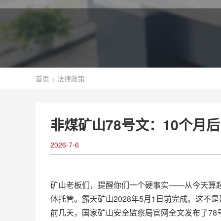
首页
>
法律政策
非煤矿山78号文：10个月
2026-7-6
矿山老板们，提醒你们一个硬事实——从今天算起，
体托管。露天矿山2028年5月1日前完成。这不
前几天，国家矿山安全监察局官网全文发布了7