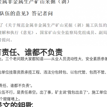
有责任、谁都不负责
业。三个老问题大家都知道——从业人员流动性大、安全素质参
包单位挂靠资质承揽工程、违法分包转包、以包代管、包而不管
责任、谁都不负责”。
伍不行，是责任悬空。出了事，矿主说”我包出去了”，施工单位
这个窟窿堵上。
号文的钥匙