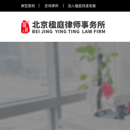
典型案例
咨询律师
加入楹庭快速发展