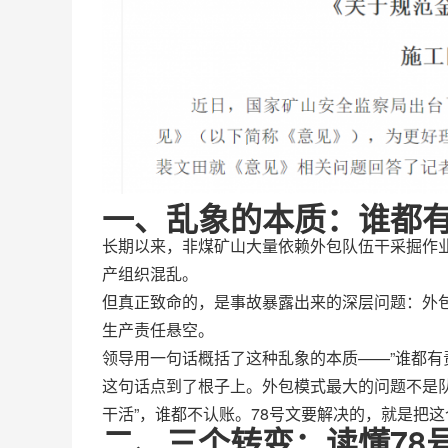
一、乱象的本质：谁都
长期以来，非煤矿山大量依赖外包队伍干采掘作
产组织混乱。
但真正致命的，是事故暴露出来的深层问题：外
生产责任悬空。
领导用一句话概括了这种乱象的本质——”谁都有
这句话点到了根子上。外包模式最大的问题不是队
干活”，谁都不认账。78号文要解决的，就是把
二、三个转变：读懂78