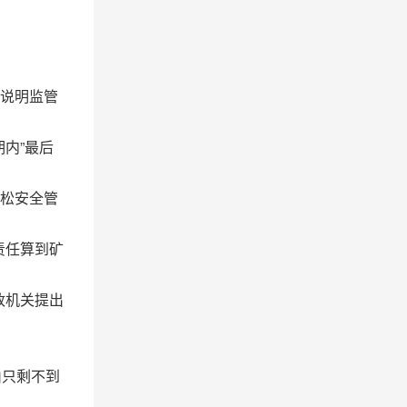
，说明监管
内”最后
放松安全管
责任算到矿
政机关提出
山只剩不到