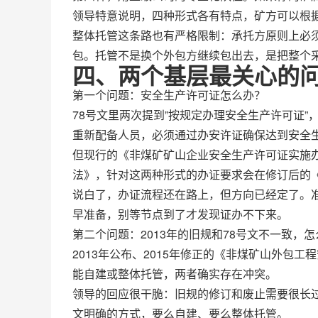
领导特意说明，四种形式各有特点，矿方可以根
整体托管这条路也有严格限制：承托方原则上必
包。托管不是换个外包方继续包出去，是把整个
四、两个基层最关心的
第一个问题：安全生产许可证怎么办？
78号文里两次提到”按规定办理安全生产许可证
重新配备人员，必须通过办安许证确保达到安全
但现行的《非煤矿矿山企业安全生产许可证实施
法》，针对这两种形式的办证要求会在修订后的
说白了，办证流程还在路上，但方向已经定了。
早准备，别等节点到了才发现证办不下来。
第二个问题：2013年的旧规和78号文不一致，
2013年公布、2015年修正的《非煤矿山外包
能自建或整体托管，两者确实存在冲突。
领导的回应很干脆：旧规的修订和废止需要很长
文明确的方式，要么自建、要么整体托管。