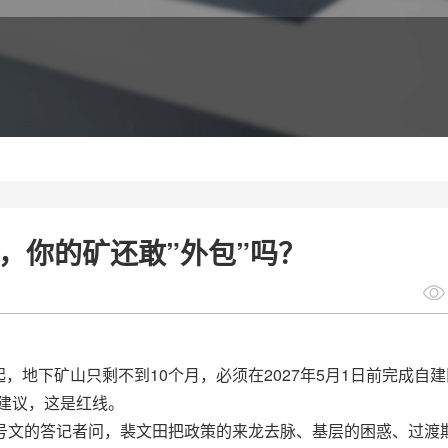
后，你的矿还敢”外包”吗？
地下矿山只剩不到10个月，必须在2027年5月1日前完成自
是建议，这是红线。
8号文的答记者问，裴文田把政策的来龙去脉、基层的困惑、过渡