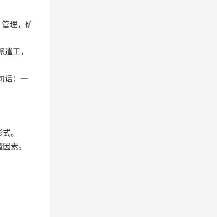
、管理，矿
派遣工，
句话：一
形式。
量因素。